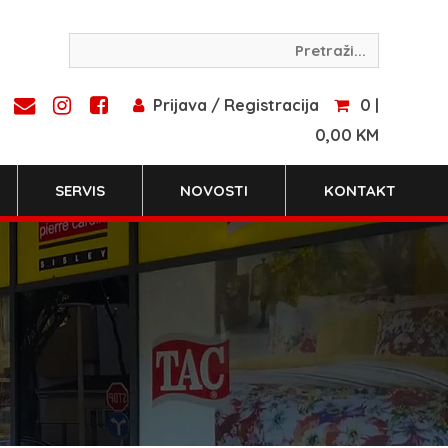
Prijava / Registracija
0 |
0,00 KM
SERVIS
NOVOSTI
KONTAKT