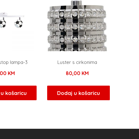
 stop lampa-3
Luster s cirkonima
,00
KM
80,00
KM
u košaricu
Dodaj u košaricu