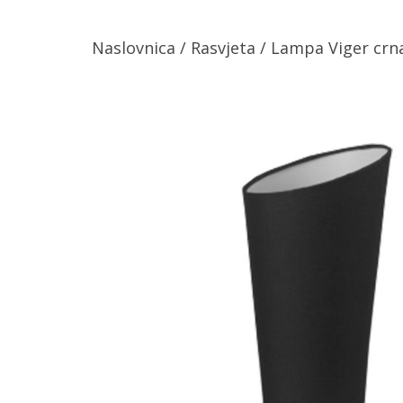
Naslovnica
/
Rasvjeta
/ Lampa Viger crn