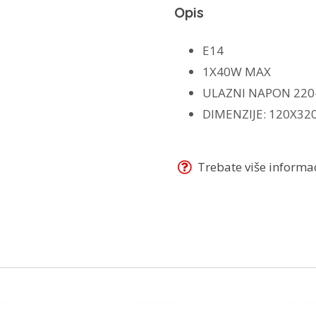
Opis
E14
1X40W MAX
ULAZNI NAPON 220
DIMENZIJE: 120X32
Trebate više informaci