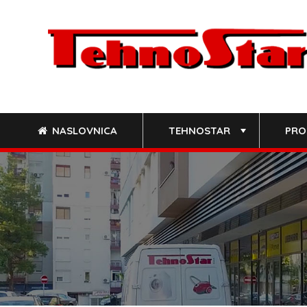
Skip
to
content
NASLOVNICA
TEHNOSTAR
PRO
+