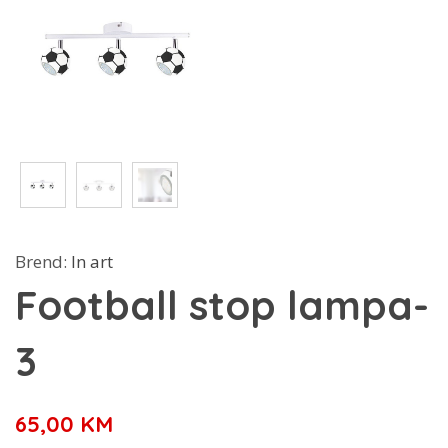
Brend:
In art
Football stop lampa-
3
65,00
KM