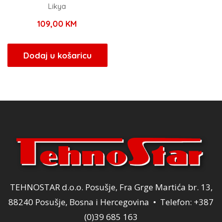
Likya
109,00
KM
Dodaj u košaricu
TEHNOSTAR d.o.o. Posušje, Fra Grge Martića br. 13,
88240 Posušje, Bosna i Hercegovina • Telefon: +387
(0)39 685 163