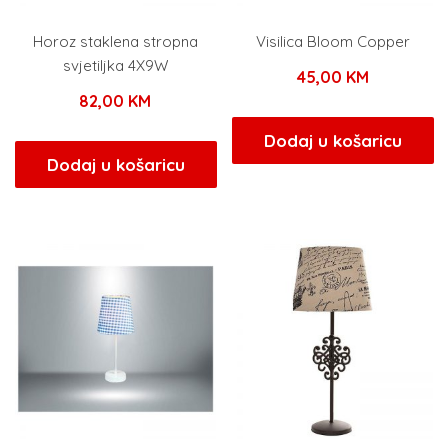
Horoz staklena stropna
Visilica Bloom Copper
svjetiljka 4X9W
45,00
KM
82,00
KM
Dodaj u košaricu
Dodaj u košaricu