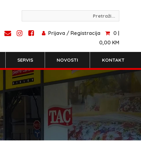
Prijava / Registracija
0 |
0,00 KM
SERVIS
NOVOSTI
KONTAKT