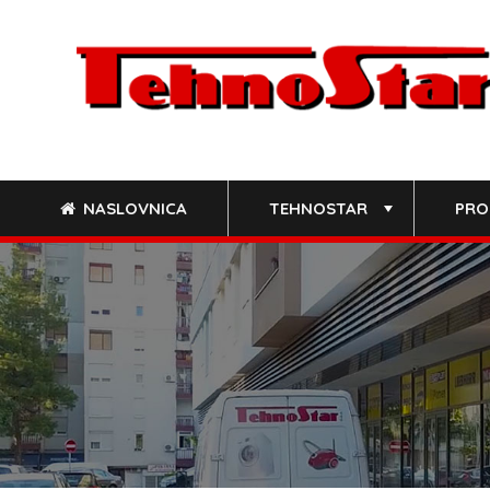
Skip
to
content
NASLOVNICA
TEHNOSTAR
PRO
+