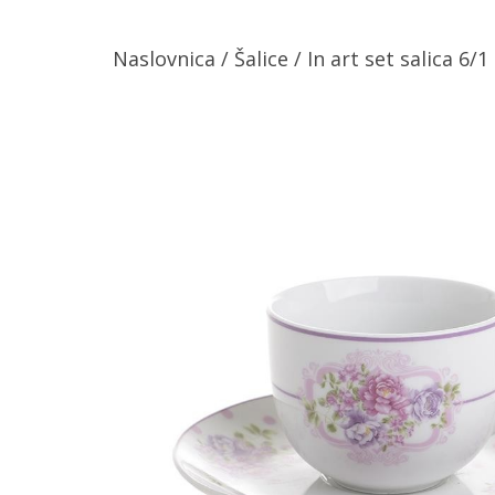
Naslovnica
/
Šalice
/ In art set salica 6/1