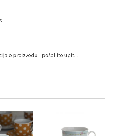
s
ja o proizvodu - pošaljite upit...