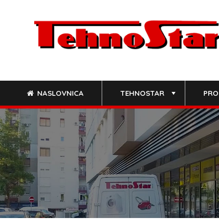
Skip
to
content
NASLOVNICA
TEHNOSTAR
PRO
+