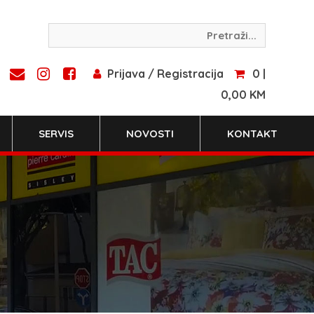
Prijava / Registracija
0 |
0,00 KM
SERVIS
NOVOSTI
KONTAKT