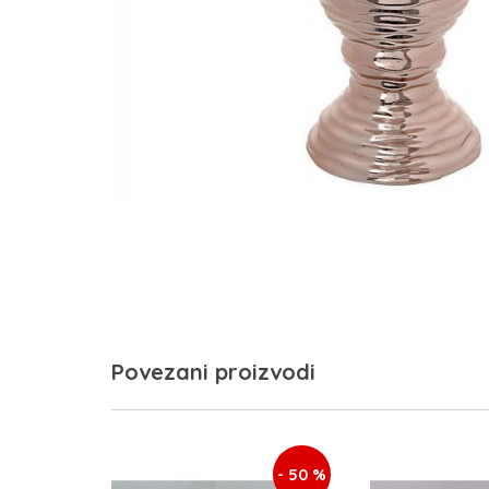
Povezani proizvodi
- 50 %