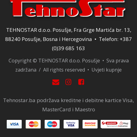
TEHNOSTAR d.o.o. Posušje, Fra Grge Martića br. 13,
88240 Posušje, Bosna i Hercegovina • Telefon: +387
(0)39 685 163
Copyright © TEHNOSTAR d.o.o. Posušje • Sva prava
zadržana / All rights reserved •
Uvjeti kupnje
Tehnostar.ba podržava kreditne i debitne kartice Visa,
MasterCard i Maestro