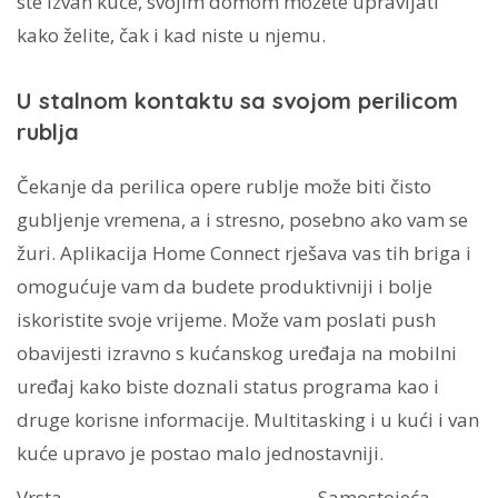
ste izvan kuće, svojim domom možete upravljati
kako želite, čak i kad niste u njemu.
U stalnom kontaktu sa svojom perilicom
rublja
Čekanje da perilica opere rublje može biti čisto
gubljenje vremena, a i stresno, posebno ako vam se
žuri. Aplikacija Home Connect rješava vas tih briga i
omogućuje vam da budete produktivniji i bolje
iskoristite svoje vrijeme. Može vam poslati push
obavijesti izravno s kućanskog uređaja na mobilni
uređaj kako biste doznali status programa kao i
druge korisne informacije. Multitasking i u kući i van
kuće upravo je postao malo jednostavniji.
Vrsta
Samostojeća