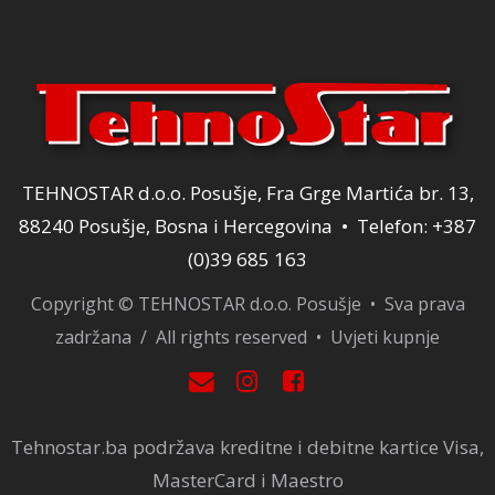
TEHNOSTAR d.o.o. Posušje, Fra Grge Martića br. 13,
88240 Posušje, Bosna i Hercegovina • Telefon: +387
(0)39 685 163
Copyright © TEHNOSTAR d.o.o. Posušje • Sva prava
zadržana / All rights reserved •
Uvjeti kupnje
Tehnostar.ba podržava kreditne i debitne kartice Visa,
MasterCard i Maestro