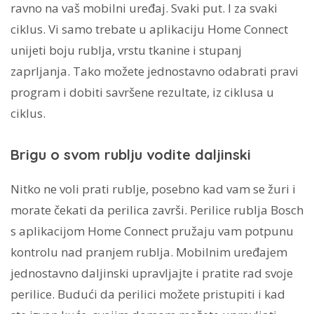
ravno na vaš mobilni uređaj. Svaki put. I za svaki
ciklus. Vi samo trebate u aplikaciju Home Connect
unijeti boju rublja, vrstu tkanine i stupanj
zaprljanja. Tako možete jednostavno odabrati pravi
program i dobiti savršene rezultate, iz ciklusa u
ciklus.
Brigu o svom rublju vodite daljinski
Nitko ne voli prati rublje, posebno kad vam se žuri i
morate čekati da perilica završi. Perilice rublja Bosch
s aplikacijom Home Connect pružaju vam potpunu
kontrolu nad pranjem rublja. Mobilnim uređajem
jednostavno daljinski upravljajte i pratite rad svoje
perilice. Budući da perilici možete pristupiti i kad