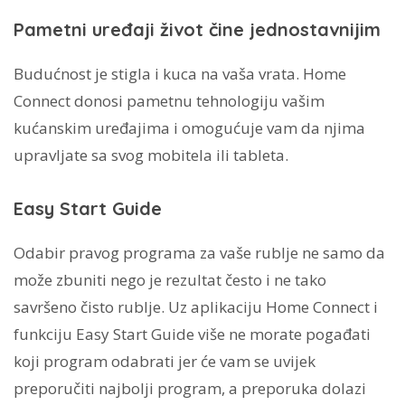
Pametni uređaji život čine jednostavnijim
Budućnost je stigla i kuca na vaša vrata. Home
Connect donosi pametnu tehnologiju vašim
kućanskim uređajima i omogućuje vam da njima
upravljate sa svog mobitela ili tableta.
Easy Start Guide
Odabir pravog programa za vaše rublje ne samo da
može zbuniti nego je rezultat često i ne tako
savršeno čisto rublje. Uz aplikaciju Home Connect i
funkciju Easy Start Guide više ne morate pogađati
koji program odabrati jer će vam se uvijek
preporučiti najbolji program, a preporuka dolazi