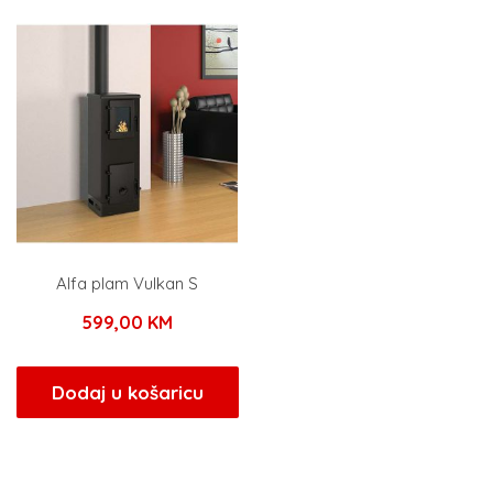
1.089,00 KM.
Alfa plam Vulkan S
599,00
KM
Dodaj u košaricu