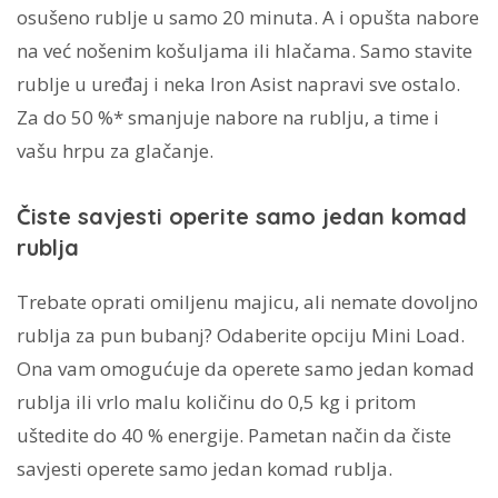
osušeno rublje u samo 20 minuta. A i opušta nabore
na već nošenim košuljama ili hlačama. Samo stavite
rublje u uređaj i neka Iron Asist napravi sve ostalo.
Za do 50 %* smanjuje nabore na rublju, a time i
vašu hrpu za glačanje.
Čiste savjesti operite samo jedan komad
rublja
Trebate oprati omiljenu majicu, ali nemate dovoljno
rublja za pun bubanj? Odaberite opciju Mini Load.
Ona vam omogućuje da operete samo jedan komad
rublja ili vrlo malu količinu do 0,5 kg i pritom
uštedite do 40 % energije. Pametan način da čiste
savjesti operete samo jedan komad rublja.