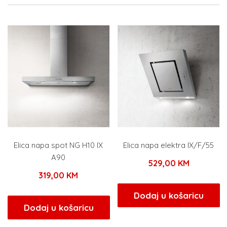
Elica napa spot NG H10 IX
Elica napa elektra IX/F/55
A90
529,00
KM
319,00
KM
Dodaj u košaricu
Dodaj u košaricu