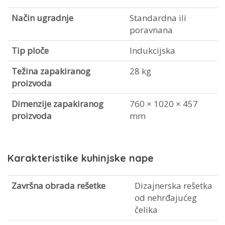
Način ugradnje
Standardna ili
poravnana
Tip ploče
Indukcijska
Težina zapakiranog
28 kg
proizvoda
Dimenzije zapakiranog
760 × 1020 × 457
proizvoda
mm
Karakteristike kuhinjske nape
Završna obrada rešetke
Dizajnerska rešetka
od nehrđajućeg
čelika