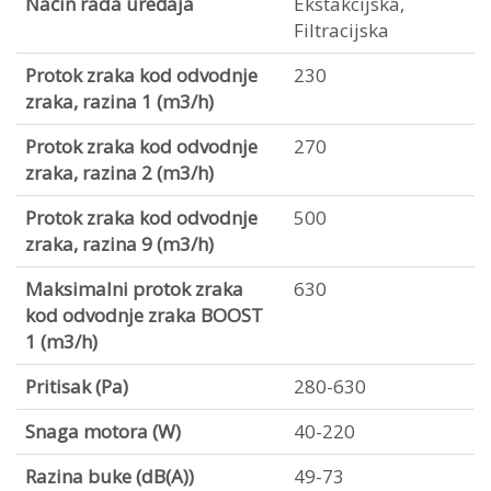
Način rada uređaja
Ekstakcijska,
Filtracijska
Protok zraka kod odvodnje
230
zraka, razina 1 (m3/h)
Protok zraka kod odvodnje
270
zraka, razina 2 (m3/h)
Protok zraka kod odvodnje
500
zraka, razina 9 (m3/h)
Maksimalni protok zraka
630
kod odvodnje zraka BOOST
1 (m3/h)
Pritisak (Pa)
280-630
Snaga motora (W)
40-220
Razina buke (dB(A))
49-73