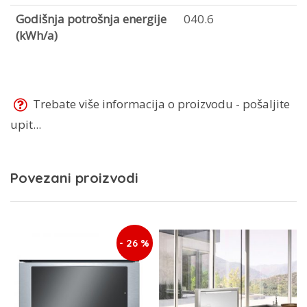
Godišnja potrošnja energije
040.6
(kWh/a)
Trebate više informacija o proizvodu - pošaljite
upit...
Povezani proizvodi
- 26 %