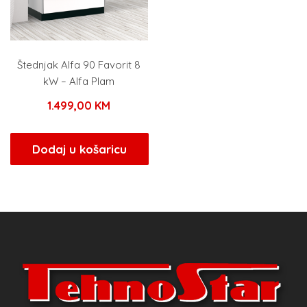
Štednjak Alfa 90 Favorit 8
kW – Alfa Plam
1.499,00
KM
Dodaj u košaricu