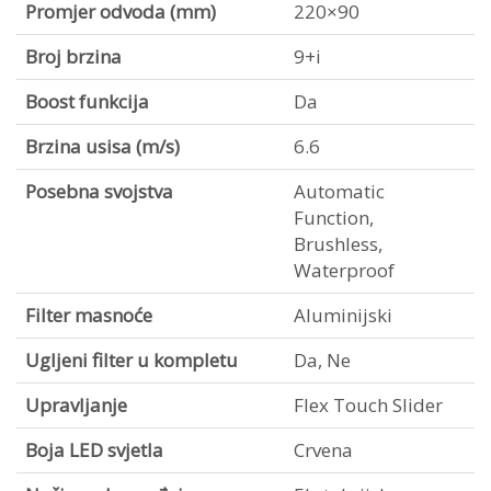
Promjer odvoda (mm)
220×90
Broj brzina
9+i
Boost funkcija
Da
Brzina usisa (m/s)
6.6
Posebna svojstva
Automatic
Function,
Brushless,
Waterproof
Filter masnoće
Aluminijski
Ugljeni filter u kompletu
Da, Ne
Upravljanje
Flex Touch Slider
Boja LED svjetla
Crvena