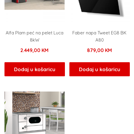
Alfa Plam peć na pelet Luca
Faber napa Tweet EG8 BK
8kW
A80
2.449,00
KM
879,00
KM
Dodaj u košaricu
Dodaj u košaricu