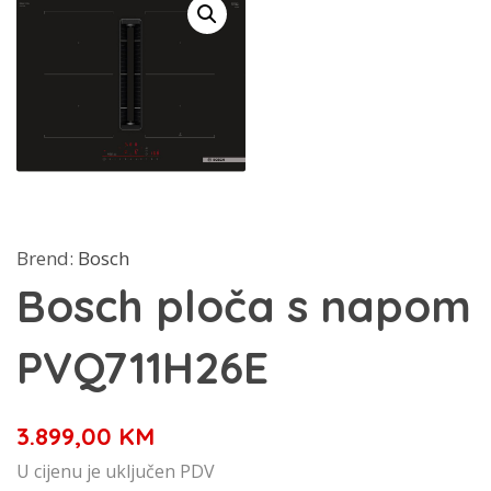
Brend:
Bosch
Bosch ploča s napom
PVQ711H26E
3.899,00
KM
U cijenu je uključen PDV