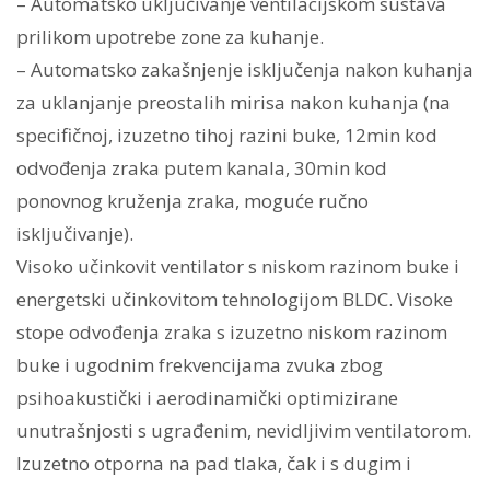
– Automatsko uključivanje ventilacijskom sustava
prilikom upotrebe zone za kuhanje.
– Automatsko zakašnjenje isključenja nakon kuhanja
za uklanjanje preostalih mirisa nakon kuhanja (na
specifičnoj, izuzetno tihoj razini buke, 12min kod
odvođenja zraka putem kanala, 30min kod
ponovnog kruženja zraka, moguće ručno
isključivanje).
Visoko učinkovit ventilator s niskom razinom buke i
energetski učinkovitom tehnologijom BLDC. Visoke
stope odvođenja zraka s izuzetno niskom razinom
buke i ugodnim frekvencijama zvuka zbog
psihoakustički i aerodinamički optimizirane
unutrašnjosti s ugrađenim, nevidljivim ventilatorom.
Izuzetno otporna na pad tlaka, čak i s dugim i