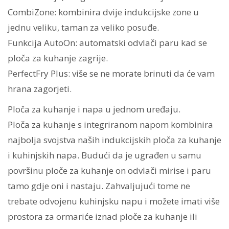
CombiZone: kombinira dvije indukcijske zone u
jednu veliku, taman za veliko posuđe.
Funkcija AutoOn: automatski odvlači paru kad se
ploča za kuhanje zagrije.
PerfectFry Plus: više se ne morate brinuti da će vam
hrana zagorjeti.
Ploča za kuhanje i napa u jednom uređaju.
Ploča za kuhanje s integriranom napom kombinira
najbolja svojstva naših indukcijskih ploča za kuhanje
i kuhinjskih napa. Budući da je ugrađen u samu
površinu ploče za kuhanje on odvlači mirise i paru
tamo gdje oni i nastaju. Zahvaljujući tome ne
trebate odvojenu kuhinjsku napu i možete imati više
prostora za ormariće iznad ploče za kuhanje ili