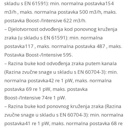
skladu s EN 61591): min. normalna postavka154
m3/h , maks. normalna postavka 500 m3/h, maks.
postavka Boost-/Intensive 622 m3/h.
– Djelotvornost odvođenja kod ponovnog kruženja
zraka (u skladu s EN 61591): min. normalna
postavka117 , maks. normalna postavka 487 , maks.
Postavka Boost-/Intensive 595.
– Razina buke kod odvođenja zraka putem kanala
(Razina zvučne snage u skladu s EN 60704-3): min.
normalna postavka42 re 1 pW, maks. normalna
postavka 69 re 1 pW, maks. postavka
Boost-/Intensive 74re 1 pW.
– Razina buke kod ponovnog kruženja zraka (Razina
zvučne snage u skladu s EN 60704-3): min. normalna
postavka41 re 1 pW, maks. normalna postavka 68 re