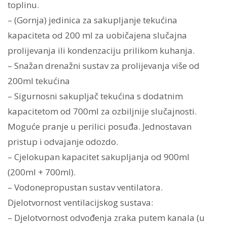
toplinu.
– (Gornja) jedinica za sakupljanje tekućina
kapaciteta od 200 ml za uobičajena slučajna
prolijevanja ili kondenzaciju prilikom kuhanja.
– Snažan drenažni sustav za prolijevanja više od
200ml tekućina
– Sigurnosni sakupljač tekućina s dodatnim
kapacitetom od 700ml za ozbiljnije slučajnosti.
Moguće pranje u perilici posuđa. Jednostavan
pristup i odvajanje odozdo.
– Cjelokupan kapacitet sakupljanja od 900ml
(200ml + 700ml).
– Vodonepropustan sustav ventilatora.
Djelotvornost ventilacijskog sustava:
– Djelotvornost odvođenja zraka putem kanala (u