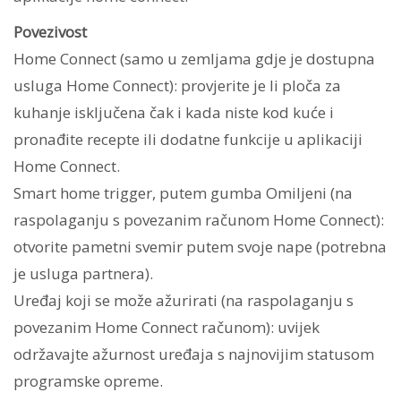
Povezivost
Home Connect (samo u zemljama gdje je dostupna
usluga Home Connect): provjerite je li ploča za
kuhanje isključena čak i kada niste kod kuće i
pronađite recepte ili dodatne funkcije u aplikaciji
Home Connect.
Smart home trigger, putem gumba Omiljeni (na
raspolaganju s povezanim računom Home Connect):
otvorite pametni svemir putem svoje nape (potrebna
je usluga partnera).
Uređaj koji se može ažurirati (na raspolaganju s
povezanim Home Connect računom): uvijek
održavajte ažurnost uređaja s najnovijim statusom
programske opreme.