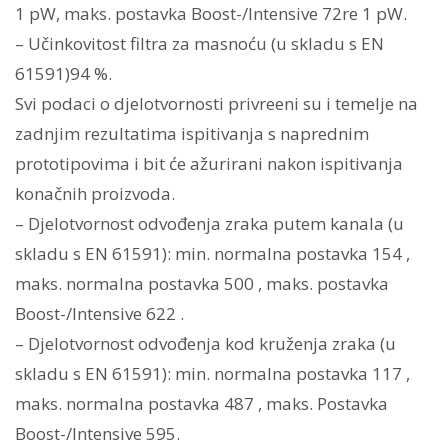
1 pW, maks. postavka Boost-/Intensive 72re 1 pW.
– Učinkovitost filtra za masnoću (u skladu s EN
61591)94 %.
Svi podaci o djelotvornosti privreeni su i temelje na
zadnjim rezultatima ispitivanja s naprednim
prototipovima i bit će ažurirani nakon ispitivanja
konačnih proizvoda.
– Djelotvornost odvođenja zraka putem kanala (u
skladu s EN 61591): min. normalna postavka 154 ,
maks. normalna postavka 500 , maks. postavka
Boost-/Intensive 622 .
– Djelotvornost odvođenja kod kruženja zraka (u
skladu s EN 61591): min. normalna postavka 117 ,
maks. normalna postavka 487 , maks. Postavka
Boost-/Intensive 595.