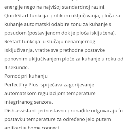
energije nego na najvišoj standardnoj razini.
QuickStart funkcija: prilikom uključivanja, ploča za
kuhanje automatski odabire zonu za kuhanje s
posudom (postavljenom dok je ploča isključena).
ReStart funkcija: u slučaju nenamjernog
isključivanja, vratite sve prethodne postavke
ponovnim uključivanjem ploče za kuhanje u roku od
4 sekunde.
Pomoć pri kuhanju
PerfectFry Plus: sprječava zagorijevanje
automatskom regulacijom temperature
integriranog senzora.
Dish assistant: jednostavno pronađite odgovarajuću
postavku temperature za određeno jelo putem
aplikacije home connect.