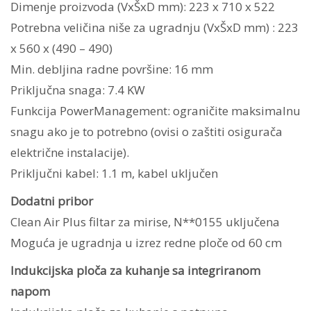
Dimenje proizvoda (VxŠxD mm): 223 x 710 x 522
Potrebna veličina niše za ugradnju (VxŠxD mm) : 223
x 560 x (490 – 490)
Min. debljina radne površine: 16 mm
Priključna snaga: 7.4 KW
Funkcija PowerManagement: ograničite maksimalnu
snagu ako je to potrebno (ovisi o zaštiti osigurača
električne instalacije).
Priključni kabel: 1.1 m, kabel uključen
Dodatni pribor
Clean Air Plus filtar za mirise, N**0155 uključena
Moguća je ugradnja u izrez redne ploče od 60 cm
Indukcijska ploča za kuhanje sa integriranom
napom