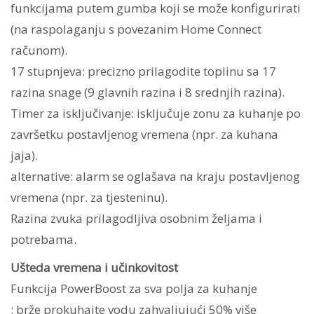
funkcijama putem gumba koji se može konfigurirati
(na raspolaganju s povezanim Home Connect
računom).
17 stupnjeva: precizno prilagodite toplinu sa 17
razina snage (9 glavnih razina i 8 srednjih razina).
Timer za isključivanje: isključuje zonu za kuhanje po
završetku postavljenog vremena (npr. za kuhana
jaja).
alternative: alarm se oglašava na kraju postavljenog
vremena (npr. za tjesteninu).
Razina zvuka prilagodljiva osobnim željama i
potrebama.
Ušteda vremena i učinkovitost
Funkcija PowerBoost za sva polja za kuhanje
: brže prokuhajte vodu zahvaljujući 50% više