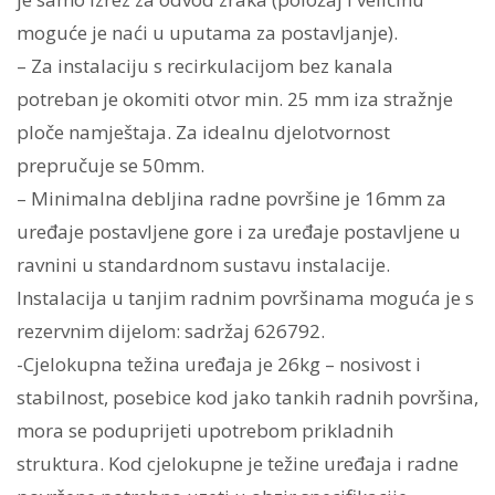
moguće je naći u uputama za postavljanje).
– Za instalaciju s recirkulacijom bez kanala
potreban je okomiti otvor min. 25 mm iza stražnje
ploče namještaja. Za idealnu djelotvornost
prepručuje se 50mm.
– Minimalna debljina radne površine je 16mm za
uređaje postavljene gore i za uređaje postavljene u
ravnini u standardnom sustavu instalacije.
Instalacija u tanjim radnim površinama moguća je s
rezervnim dijelom: sadržaj 626792.
-Cjelokupna težina uređaja je 26kg – nosivost i
stabilnost, posebice kod jako tankih radnih površina,
mora se poduprijeti upotrebom prikladnih
struktura. Kod cjelokupne je težine uređaja i radne