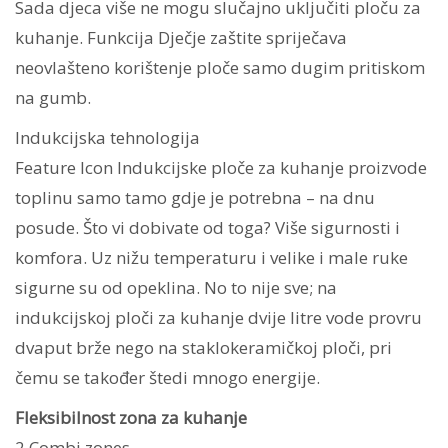
Sada djeca više ne mogu slučajno uključiti ploču za
kuhanje. Funkcija Dječje zaštite spriječava
neovlašteno korištenje ploče samo dugim pritiskom
na gumb.
Indukcijska tehnologija
Feature Icon Indukcijske ploče za kuhanje proizvode
toplinu samo tamo gdje je potrebna – na dnu
posude. Što vi dobivate od toga? Više sigurnosti i
komfora. Uz nižu temperaturu i velike i male ruke
sigurne su od opeklina. No to nije sve; na
indukcijskoj ploči za kuhanje dvije litre vode provru
dvaput brže nego na staklokeramičkoj ploči, pri
čemu se također štedi mnogo energije.
Fleksibilnost zona za kuhanje
2 Combi zones