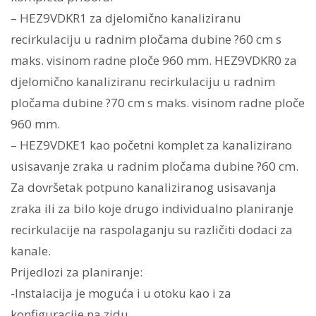
– HEZ9VDKR1 za djelomično kanaliziranu
recirkulaciju u radnim pločama dubine ?60 cm s
maks. visinom radne ploče 960 mm. HEZ9VDKR0 za
djelomično kanaliziranu recirkulaciju u radnim
pločama dubine ?70 cm s maks. visinom radne ploče
960 mm.
– HEZ9VDKE1 kao početni komplet za kanalizirano
usisavanje zraka u radnim pločama dubine ?60 cm.
Za dovršetak potpuno kanaliziranog usisavanja
zraka ili za bilo koje drugo individualno planiranje
recirkulacije na raspolaganju su različiti dodaci za
kanale.
Prijedlozi za planiranje:
-Instalacija je moguća i u otoku kao i za
konfiguracije na zidu.