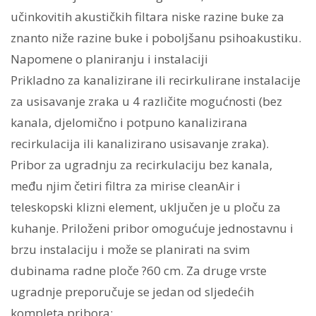
učinkovitih akustičkih filtara niske razine buke za
znanto niže razine buke i poboljšanu psihoakustiku.
Napomene o planiranju i instalaciji
Prikladno za kanalizirane ili recirkulirane instalacije
za usisavanje zraka u 4 različite mogućnosti (bez
kanala, djelomično i potpuno kanalizirana
recirkulacija ili kanalizirano usisavanje zraka).
Pribor za ugradnju za recirkulaciju bez kanala,
među njim četiri filtra za mirise cleanAir i
teleskopski klizni element, uključen je u ploču za
kuhanje. Priloženi pribor omogućuje jednostavnu i
brzu instalaciju i može se planirati na svim
dubinama radne ploče ?60 cm. Za druge vrste
ugradnje preporučuje se jedan od sljedećih
kompleta pribora: