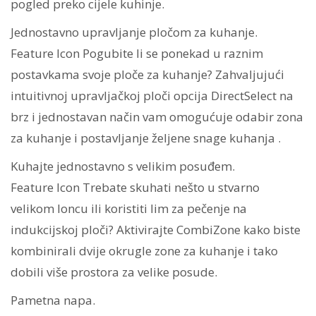
pogled preko cijele kuhinje.
Jednostavno upravljanje pločom za kuhanje.
Feature Icon Pogubite li se ponekad u raznim
postavkama svoje ploče za kuhanje? Zahvaljujući
intuitivnoj upravljačkoj ploči opcija DirectSelect na
brz i jednostavan način vam omogućuje odabir zona
za kuhanje i postavljanje željene snage kuhanja .
Kuhajte jednostavno s velikim posuđem.
Feature Icon Trebate skuhati nešto u stvarno
velikom loncu ili koristiti lim za pečenje na
indukcijskoj ploči? Aktivirajte CombiZone kako biste
kombinirali dvije okrugle zone za kuhanje i tako
dobili više prostora za velike posude.
Pametna napa.