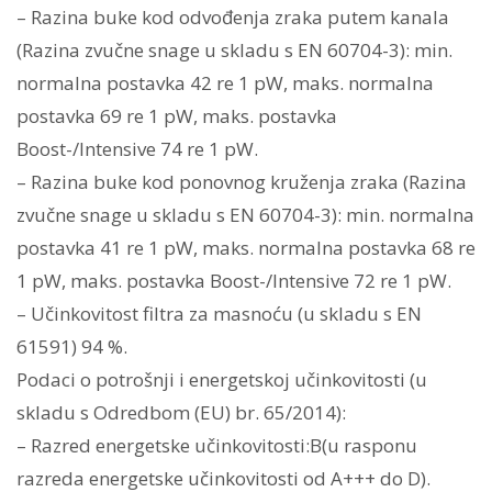
– Razina buke kod odvođenja zraka putem kanala
(Razina zvučne snage u skladu s EN 60704-3): min.
normalna postavka 42 re 1 pW, maks. normalna
postavka 69 re 1 pW, maks. postavka
Boost-/Intensive 74 re 1 pW.
– Razina buke kod ponovnog kruženja zraka (Razina
zvučne snage u skladu s EN 60704-3): min. normalna
postavka 41 re 1 pW, maks. normalna postavka 68 re
1 pW, maks. postavka Boost-/Intensive 72 re 1 pW.
– Učinkovitost filtra za masnoću (u skladu s EN
61591) 94 %.
Podaci o potrošnji i energetskoj učinkovitosti (u
skladu s Odredbom (EU) br. 65/2014):
– Razred energetske učinkovitosti:B(u rasponu
razreda energetske učinkovitosti od A+++ do D).