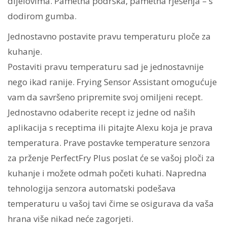
dijelovima. Pametna podrška, pametna rješenja – s
dodirom gumba.
Jednostavno postavite pravu temperaturu ploče za
kuhanje.
Postaviti pravu temperaturu sad je jednostavnije
nego ikad ranije. Frying Sensor Assistant omogućuje
vam da savršeno pripremite svoj omiljeni recept.
Jednostavno odaberite recept iz jedne od naših
aplikacija s receptima ili pitajte Alexu koja je prava
temperatura. Prave postavke temperature senzora
za prženje PerfectFry Plus poslat će se vašoj ploči za
kuhanje i možete odmah početi kuhati. Napredna
tehnologija senzora automatski podešava
temperaturu u vašoj tavi čime se osigurava da vaša
hrana više nikad neće zagorjeti.