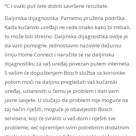
°C i svaki put ćete dobiti savršene rezultate.
Daljinska dijagnostika: Pametno pružena podrška.
Kada kućanski uređaji ne rade onako kako bi trebali,
to može biti stresno. Daljinska dijagnostika ovdje je
da vam pomogne. Jednostavno nazovite dežurnu
liniju Home Connect i naručite se na daljinsku
dijagnostiku za vaš uređaj povezan putem interneta.
S vašim će dopuštenjem Bosch služba za korisnike
potom moći na daljinu pregledati vaš kućanski
uređaj, ustanoviti u čemu je problem i dati vam
jasne savjete. U slučaju da problem nije moguće na
taj način riješiti, moguće je obavijestiti Bosch
servisera, koji će svratiti u vaš dom i riješiti sve
probleme, već opremljen svim potrebnim dodatnim