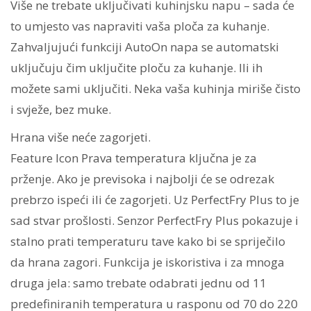
Više ne trebate uključivati kuhinjsku napu – sada će
to umjesto vas napraviti vaša ploča za kuhanje.
Zahvaljujući funkciji AutoOn napa se automatski
uključuju čim uključite ploču za kuhanje. Ili ih
možete sami uključiti. Neka vaša kuhinja miriše čisto
i svježe, bez muke.
Hrana više neće zagorjeti.
Feature Icon Prava temperatura ključna je za
prženje. Ako je previsoka i najbolji će se odrezak
prebrzo ispeći ili će zagorjeti. Uz PerfectFry Plus to je
sad stvar prošlosti. Senzor PerfectFry Plus pokazuje i
stalno prati temperaturu tave kako bi se spriječilo
da hrana zagori. Funkcija je iskoristiva i za mnoga
druga jela: samo trebate odabrati jednu od 11
predefiniranih temperatura u rasponu od 70 do 220