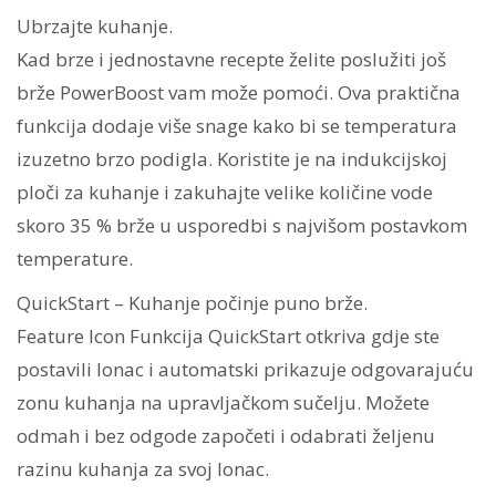
Ubrzajte kuhanje.
Kad brze i jednostavne recepte želite poslužiti još
brže PowerBoost vam može pomoći. Ova praktična
funkcija dodaje više snage kako bi se temperatura
izuzetno brzo podigla. Koristite je na indukcijskoj
ploči za kuhanje i zakuhajte velike količine vode
skoro 35 % brže u usporedbi s najvišom postavkom
temperature.
QuickStart – Kuhanje počinje puno brže.
Feature Icon Funkcija QuickStart otkriva gdje ste
postavili lonac i automatski prikazuje odgovarajuću
zonu kuhanja na upravljačkom sučelju. Možete
odmah i bez odgode započeti i odabrati željenu
razinu kuhanja za svoj lonac.