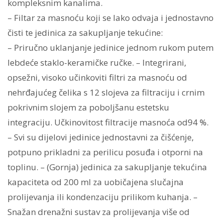
kompleksnim kanalima.
– Filtar za masnoću koji se lako odvaja i jednostavno
čisti te jedinica za sakupljanje tekućine:
– Priručno uklanjanje jedinice jednom rukom putem
lebdeće staklo-keramičke ručke. – Integrirani,
opsežni, visoko učinkoviti filtri za masnoću od
nehrđajućeg čelika s 12 slojeva za filtraciju i crnim
pokrivnim slojem za poboljšanu estetsku
integraciju. Učkinovitost filtracije masnoća od94 %.
– Svi su dijelovi jedinice jednostavni za čišćenje,
potpuno prikladni za perilicu posuđa i otporni na
toplinu. – (Gornja) jedinica za sakupljanje tekućina
kapaciteta od 200 ml za uobičajena slučajna
prolijevanja ili kondenzaciju prilikom kuhanja. –
Snažan drenažni sustav za prolijevanja više od