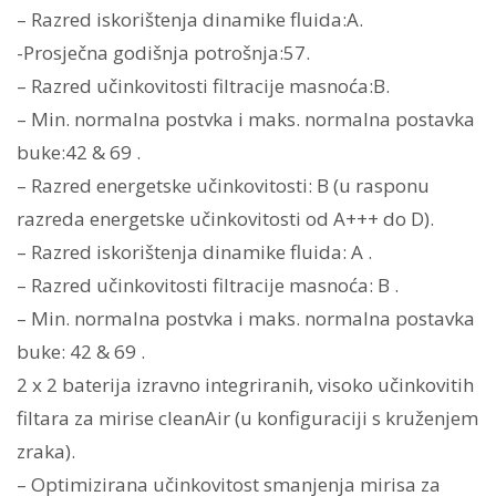
– Razred iskorištenja dinamike fluida:A.
-Prosječna godišnja potrošnja:57.
– Razred učinkovitosti filtracije masnoća:B.
– Min. normalna postvka i maks. normalna postavka
buke:42 & 69 .
– Razred energetske učinkovitosti: B (u rasponu
razreda energetske učinkovitosti od A+++ do D).
– Razred iskorištenja dinamike fluida: A .
– Razred učinkovitosti filtracije masnoća: B .
– Min. normalna postvka i maks. normalna postavka
buke: 42 & 69 .
2 x 2 baterija izravno integriranih, visoko učinkovitih
filtara za mirise cleanAir (u konfiguraciji s kruženjem
zraka).
– Optimizirana učinkovitost smanjenja mirisa za