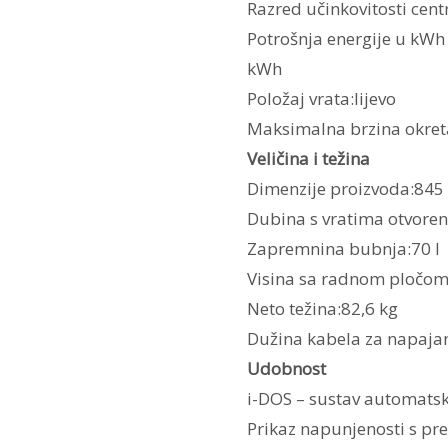
Razred učinkovitosti cen
Potrošnja energije u kWh
kWh
Položaj vrata:lijevo
Maksimalna brzina okret
Veličina i težina
Dimenzije proizvoda:845
Dubina s vratima otvore
Zapremnina bubnja:70 l
Visina sa radnom pločo
Neto težina:82,6 kg
Dužina kabela za napaja
Udobnost
i-DOS – sustav automats
Prikaz napunjenosti s p