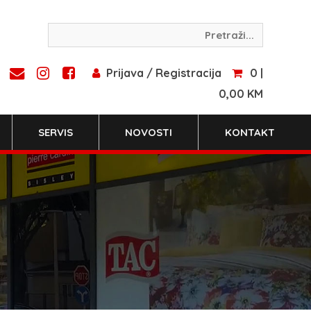
Prijava / Registracija
0 |
0,00 KM
SERVIS
NOVOSTI
KONTAKT