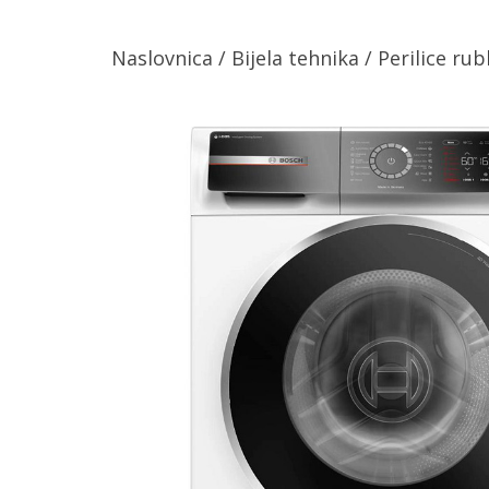
Naslovnica
/
Bijela tehnika
/
Perilice rub