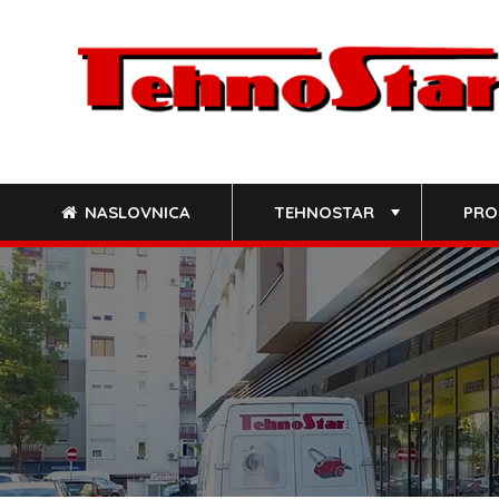
Skip
to
content
NASLOVNICA
TEHNOSTAR
PRO
+