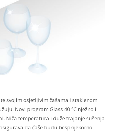
ite svojim osjetljivim čašama i staklenom
žuju. Novi program Glass 40 °C nježno i
istal. Niža temperatura i duže trajanje sušenja
 i osigurava da čaše budu besprijekorno