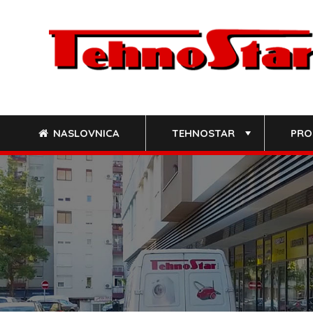
Skip
to
content
NASLOVNICA
TEHNOSTAR
PRO
+