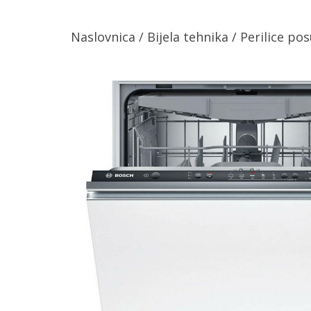
Naslovnica
/
Bijela tehnika
/
Perilice po