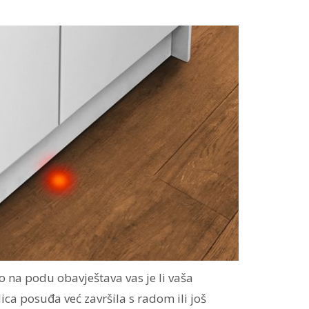
lo na podu obavještava vas je li vaša
ca posuđa već završila s radom ili još