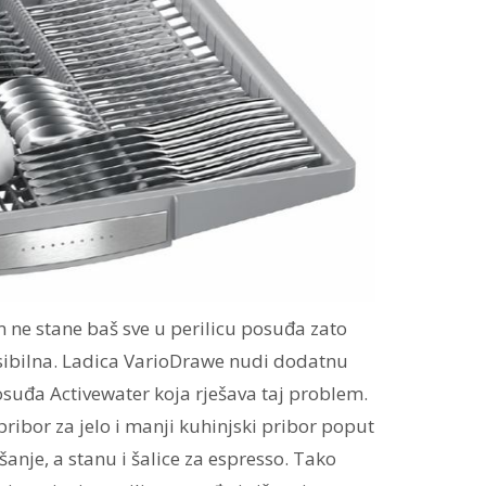
ne stane baš sve u perilicu posuđa zato
ksibilna. Ladica VarioDrawe nudi dodatnu
osuđa Activewater koja rješava taj problem.
pribor za jelo i manji kuhinjski pribor poput
šanje, a stanu i šalice za espresso. Tako