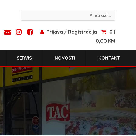
Prijava / Registracija
0 |
0,00 KM
SERVIS
NOVOSTI
KONTAKT