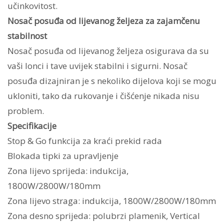
učinkovitost.
Nosač posuđa od lijevanog željeza za zajamčenu
stabilnost
Nosač posuđa od lijevanog željeza osigurava da su
vaši lonci i tave uvijek stabilni i sigurni. Nosač
posuđa dizajniran je s nekoliko dijelova koji se mogu
ukloniti, tako da rukovanje i čišćenje nikada nisu
problem.
Specifikacije
Stop & Go funkcija za kraći prekid rada
Blokada tipki za upravljenje
Zona lijevo sprijeda: indukcija,
1800W/2800W/180mm
Zona lijevo straga: indukcija, 1800W/2800W/180mm
Zona desno sprijeda: polubrzi plamenik, Vertical