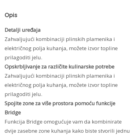
indukcija
Opis
KDI641723K
količina
Detalji uređaja
Zahvaljujući kombinaciji plinskih plamenika i
električnog polja kuhanja, možete izvor topline
prilagoditi jelu.
Opskrbljivanje za različite kulinarske potrebe
Zahvaljujući kombinaciji plinskih plamenika i
električnog polja kuhanja, možete izvor topline
prilagoditi jelu.
Spojite zone za više prostora pomoću funkcije
Bridge
Funkcija Bridge omogućuje vam da kombinirate
dvije zasebne zone kuhanja kako biste stvorili jednu