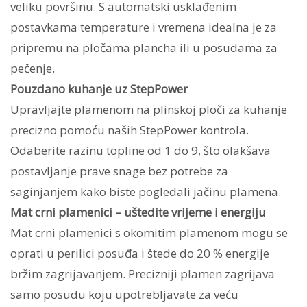
veliku površinu. S automatski usklađenim
postavkama temperature i vremena idealna je za
pripremu na pločama plancha ili u posudama za
pečenje.
Pouzdano kuhanje uz StepPower
Upravljajte plamenom na plinskoj ploči za kuhanje
precizno pomoću naših StepPower kontrola.
Odaberite razinu topline od 1 do 9, što olakšava
postavljanje prave snage bez potrebe za
saginjanjem kako biste pogledali jačinu plamena.
Mat crni plamenici – uštedite vrijeme i energiju
Mat crni plamenici s okomitim plamenom mogu se
oprati u perilici posuđa i štede do 20 % energije
bržim zagrijavanjem. Precizniji plamen zagrijava
samo posudu koju upotrebljavate za veću