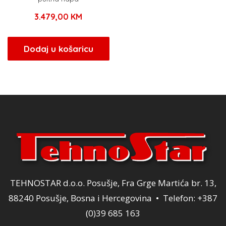
3.479,00
KM
Dodaj u košaricu
TEHNOSTAR d.o.o. Posušje, Fra Grge Martića br. 13,
88240 Posušje, Bosna i Hercegovina • Telefon: +387
(0)39 685 163