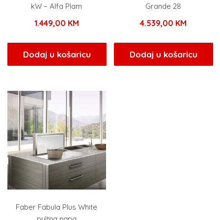
kW – Alfa Plam
Grande 28
1.449,00
KM
4.539,00
KM
Dodaj u košaricu
Dodaj u košaricu
Faber Fabula Plus White
pultna napa