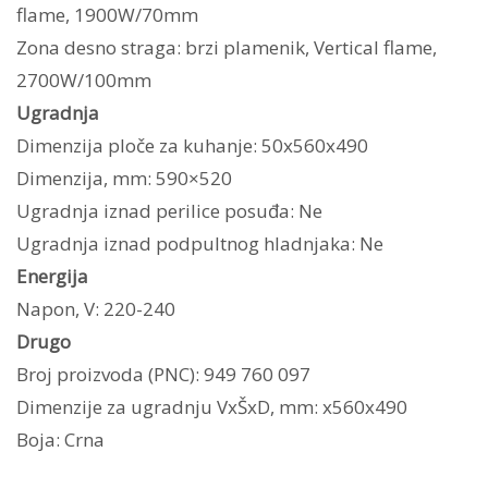
flame, 1900W/70mm
Zona desno straga: brzi plamenik, Vertical flame,
2700W/100mm
Ugradnja
Dimenzija ploče za kuhanje: 50x560x490
Dimenzija, mm: 590×520
Ugradnja iznad perilice posuđa: Ne
Ugradnja iznad podpultnog hladnjaka: Ne
Energija
Napon, V: 220-240
Drugo
Broj proizvoda (PNC): 949 760 097
Dimenzije za ugradnju VxŠxD, mm: x560x490
Boja: Crna