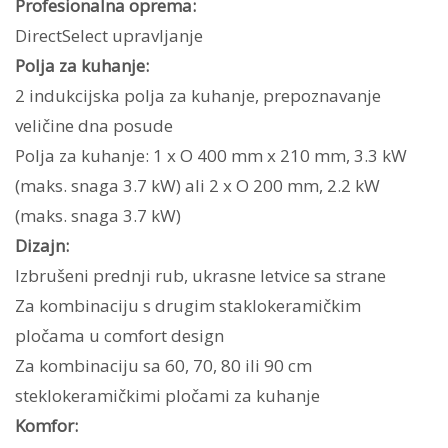
Profesionalna oprema:
DirectSelect upravljanje
Polja za kuhanje:
2 indukcijska polja za kuhanje, prepoznavanje
veličine dna posude
Polja za kuhanje: 1 x O 400 mm x 210 mm, 3.3 kW
(maks. snaga 3.7 kW) ali 2 x O 200 mm, 2.2 kW
(maks. snaga 3.7 kW)
Dizajn:
Izbrušeni prednji rub, ukrasne letvice sa strane
Za kombinaciju s drugim staklokeramičkim
pločama u comfort design
Za kombinaciju sa 60, 70, 80 ili 90 cm
steklokeramičkimi pločami za kuhanje
Komfor: