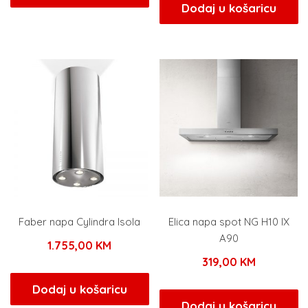
Dodaj u košaricu
Faber napa Cylindra Isola
Elica napa spot NG H10 IX
A90
1.755,00
KM
319,00
KM
Dodaj u košaricu
Dodaj u košaricu