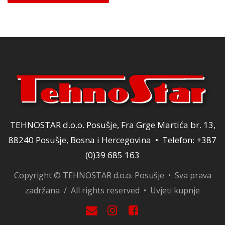
TEHNOSTAR d.o.o. Posušje, Fra Grge Martića br. 13,
88240 Posušje, Bosna i Hercegovina • Telefon: +387
(0)39 685 163
Copyright © TEHNOSTAR d.o.o. Posušje • Sva prava
zadržana / All rights reserved •
Uvjeti kupnje