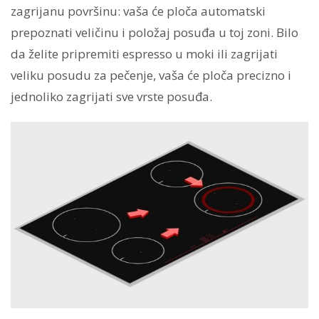
zagrijanu površinu: vaša će ploča automatski
prepoznati veličinu i položaj posuđa u toj zoni. Bilo
da želite pripremiti espresso u moki ili zagrijati
veliku posudu za pečenje, vaša će ploča precizno i
jednoliko zagrijati sve vrste posuđa.