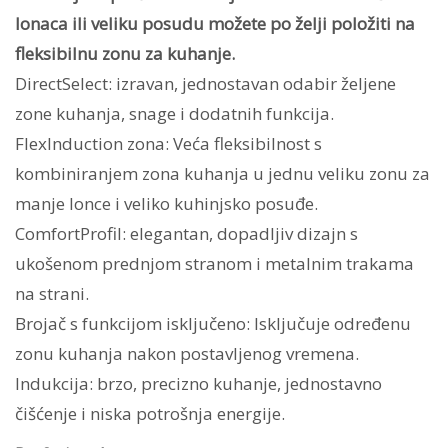
lonaca ili veliku posudu možete po želji položiti na
fleksibilnu zonu za kuhanje.
DirectSelect: izravan, jednostavan odabir željene
zone kuhanja, snage i dodatnih funkcija.
FlexInduction zona: Veća fleksibilnost s
kombiniranjem zona kuhanja u jednu veliku zonu za
manje lonce i veliko kuhinjsko posuđe.
ComfortProfil: elegantan, dopadljiv dizajn s
ukošenom prednjom stranom i metalnim trakama
na strani.
Brojač s funkcijom isključeno: Isključuje određenu
zonu kuhanja nakon postavljenog vremena.
Indukcija: brzo, precizno kuhanje, jednostavno
čišćenje i niska potrošnja energije.