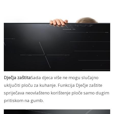
Dječja zaštita
Sada djeca više ne mogu slučajno
uključiti ploču za kuhanje. Funkcija Dječje zaštite
spriječava neovlašteno korištenje ploče samo dugim
pritiskom na gumb.