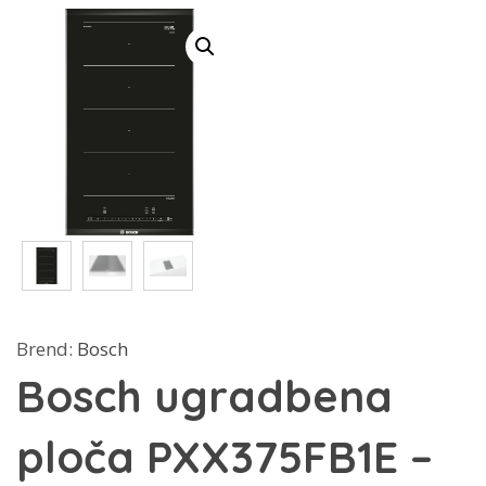
Brend:
Bosch
Bosch ugradbena
ploča PXX375FB1E –