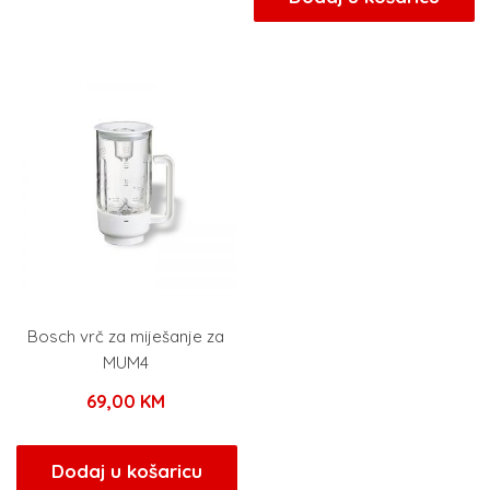
Bosch vrč za miješanje za
MUM4
69,00
KM
Dodaj u košaricu