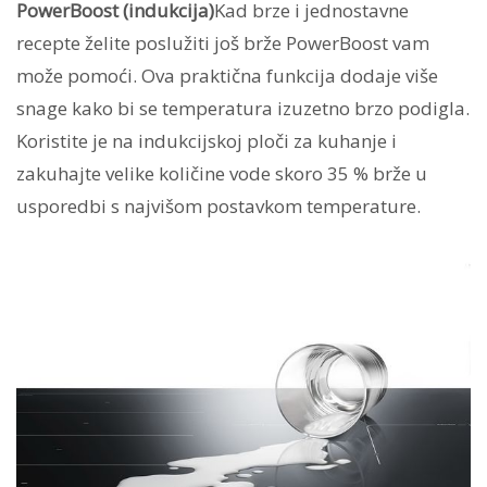
PowerBoost (indukcija)
Kad brze i jednostavne
recepte želite poslužiti još brže PowerBoost vam
može pomoći. Ova praktična funkcija dodaje više
snage kako bi se temperatura izuzetno brzo podigla.
Koristite je na indukcijskoj ploči za kuhanje i
zakuhajte velike količine vode skoro 35 % brže u
usporedbi s najvišom postavkom temperature.