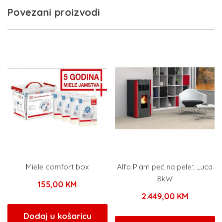
Povezani proizvodi
Miele comfort box
Alfa Plam peć na pelet Luca
8kW
155,00
KM
2.449,00
KM
Dodaj u košaricu