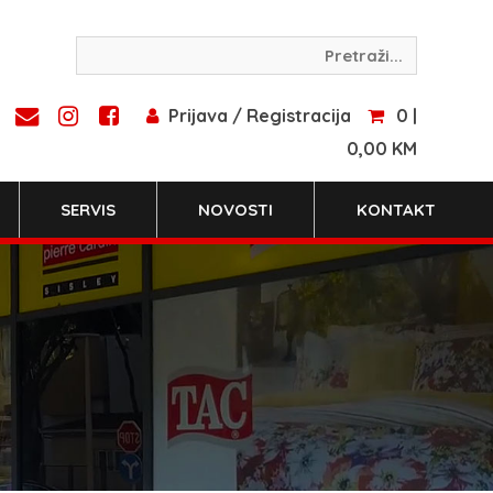
Prijava / Registracija
0 |
0,00 KM
SERVIS
NOVOSTI
KONTAKT