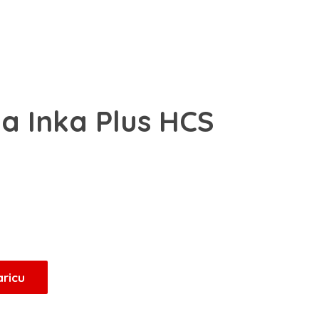
a Inka Plus HCS
aricu