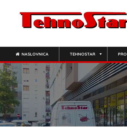
Skip
to
content
NASLOVNICA
TEHNOSTAR
PRO
+