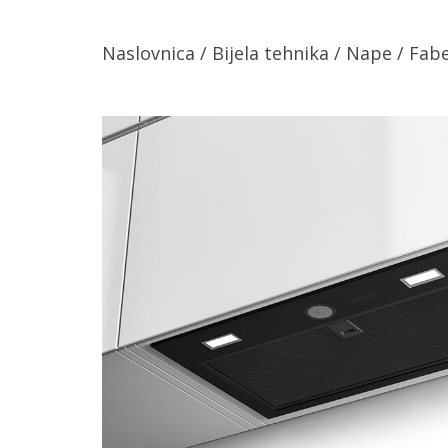
Naslovnica
/
Bijela tehnika
/
Nape
/ Fabe