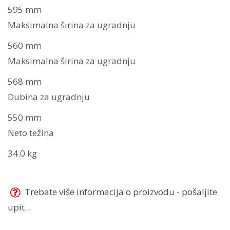
595 mm
Maksimalna širina za ugradnju
560 mm
Maksimalna širina za ugradnju
568 mm
Dubina za ugradnju
550 mm
Neto težina
34.0 kg
Trebate više informacija o proizvodu - pošaljite
upit...