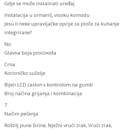
Gdje se može instalirati uređaj
Instalacija u ormarić, visoku komodu
Jesu li neke upravljačke opcije za ploče za kuhanje
integrirane?
No
Glavna boja proizvoda
Crna
Korisničko sučelje
Bijeli LCD zaslon s kontrolom na gumb
Broj načina grijanja i kombinacija
7
Načini pečenja
Roštilj pune širine, Nježni vrući zrak, Vrući zrak,