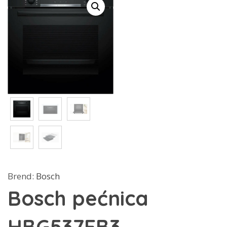
Brend:
Bosch
Bosch pećnica
HBG537EB3