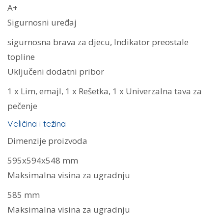
A+
Sigurnosni uređaj
sigurnosna brava za djecu, Indikator preostale
topline
Uključeni dodatni pribor
1 x Lim, emajl, 1 x Rešetka, 1 x Univerzalna tava za
pečenje
Veličina i težina
Dimenzije proizvoda
595x594x548 mm
Maksimalna visina za ugradnju
585 mm
Maksimalna visina za ugradnju