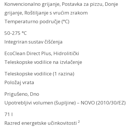
Konvencionalno grijanje, Postavka za pizzu, Donje
grijanje, Roštiljanje s vrućim zrakom
Temperaturno područje (°C)
50-275 °C
Integriran sustav čišćenja
EcoClean Direct Plus, Hidrolitički
Teleskopske vodilice na izvlačenje
Teleskopske vodilice (1 razina)
Položaj vrata
Prigušeno, Dno
Upotrebljivi volumen (šupljine) – NOVO (2010/30/EZ)
71 l
Razred energetske učinkovitosti ²