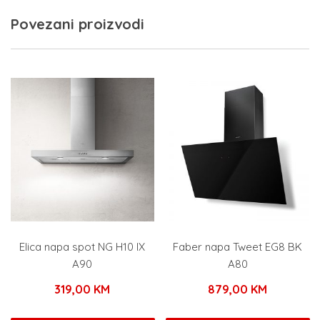
Povezani proizvodi
Elica napa spot NG H10 IX
Faber napa Tweet EG8 BK
A90
A80
319,00
KM
879,00
KM