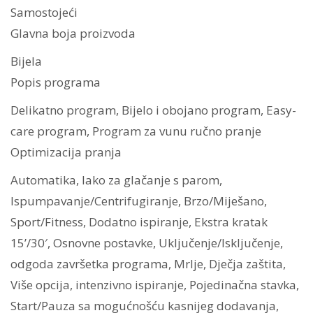
Samostojeći
Glavna boja proizvoda
Bijela
Popis programa
Delikatno program, Bijelo i obojano program, Easy-
care program, Program za vunu ručno pranje
Optimizacija pranja
Automatika, lako za glačanje s parom,
Ispumpavanje/Centrifugiranje, Brzo/Miješano,
Sport/Fitness, Dodatno ispiranje, Ekstra kratak
15’/30′, Osnovne postavke, Uključenje/Isključenje,
odgoda završetka programa, Mrlje, Dječja zaštita,
Više opcija, intenzivno ispiranje, Pojedinačna stavka,
Start/Pauza sa mogućnošću kasnijeg dodavanja,