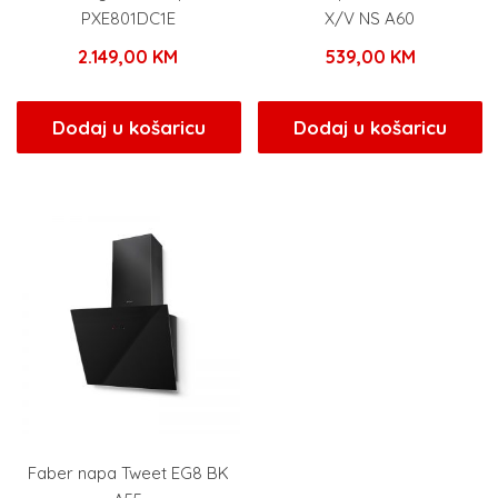
PXE801DC1E
X/V NS A60
2.149,00
KM
539,00
KM
Dodaj u košaricu
Dodaj u košaricu
Faber napa Tweet EG8 BK