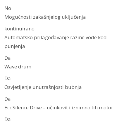
No
Mogućnosti zakašnjelog uključenja
kontinuirano
Automatsko prilagođavanje razine vode kod
punjenja
Da
Wave drum
Da
Osvjetljenje unutrašnjosti bubnja
Da
EcoSilence Drive – učinkovit i iznimno tih motor
Da