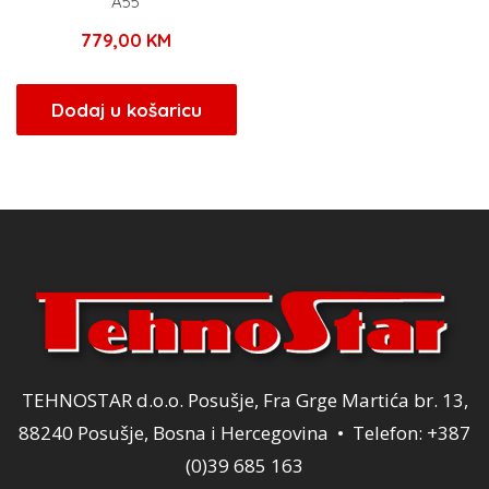
A55
779,00
KM
Dodaj u košaricu
TEHNOSTAR d.o.o. Posušje, Fra Grge Martića br. 13,
88240 Posušje, Bosna i Hercegovina • Telefon: +387
(0)39 685 163