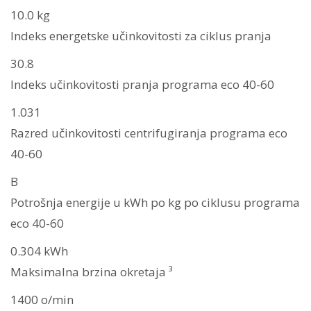
10.0 kg
Indeks energetske učinkovitosti za ciklus pranja
30.8
Indeks učinkovitosti pranja programa eco 40-60
1.031
Razred učinkovitosti centrifugiranja programa eco
40-60
B
Potrošnja energije u kWh po kg po ciklusu programa
eco 40-60
0.304 kWh
Maksimalna brzina okretaja ³
1400 o/min