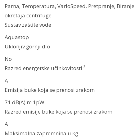
Parna, Temperatura, VarioSpeed, Pretpranje, Biranje
okretaja centrifuge
Sustav zaštite vode
Aquastop
Uklonjiv gornji dio
No
Razred energetske učinkovitosti ²
A
Emisija buke koja se prenosi zrakom
71 dB(A) re 1pW
Razred emisije buke koja se prenosi zrakom
A
Maksimalna zapremnina u kg