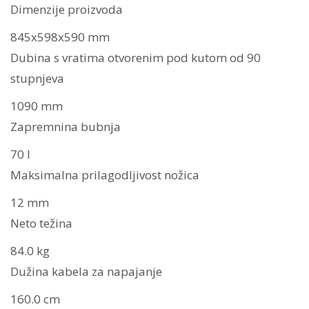
Dimenzije proizvoda
845x598x590 mm
Dubina s vratima otvorenim pod kutom od 90
stupnjeva
1090 mm
Zapremnina bubnja
70 l
Maksimalna prilagodljivost nožica
12 mm
Neto težina
84.0 kg
Dužina kabela za napajanje
160.0 cm