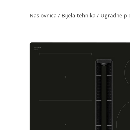
Naslovnica
/
Bijela tehnika
/
Ugradne pl