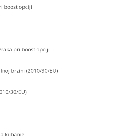
i boost opciji
zraka pri boost opciji
lnoj brzini (2010/30/EU)
2010/30/EU)
za kuhanje