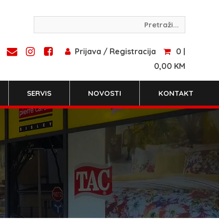
Prijava / Registracija
0 |
0,00 KM
SERVIS
NOVOSTI
KONTAKT