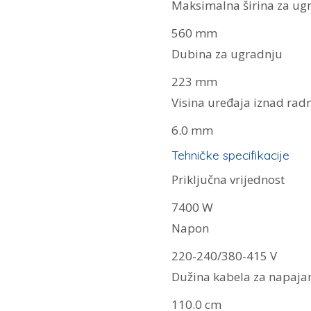
Maksimalna širina za ug
560 mm
Dubina za ugradnju
223 mm
Visina uređaja iznad rad
6.0 mm
Tehničke specifikacije
Priključna vrijednost
7400 W
Napon
220-240/380-415 V
Dužina kabela za napaja
110.0 cm