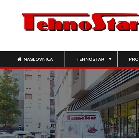
Skip
to
content
NASLOVNICA
TEHNOSTAR
PRO
+