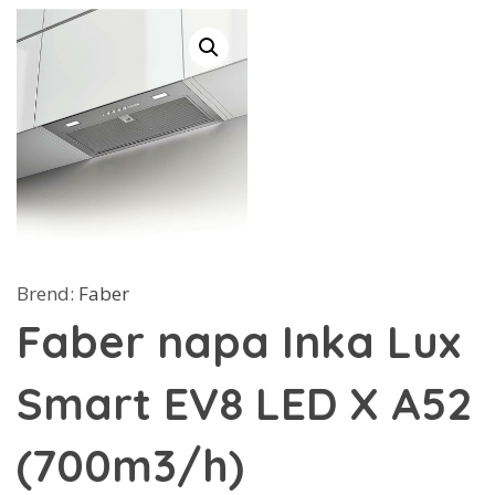
Brend:
Faber
Faber napa Inka Lux
Smart EV8 LED X A52
(700m3/h)