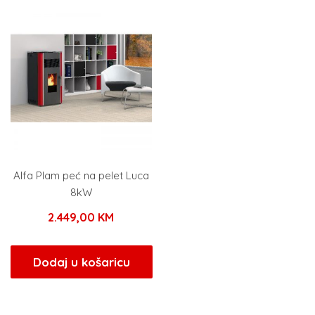
Alfa Plam peć na pelet Luca
8kW
2.449,00
KM
Dodaj u košaricu