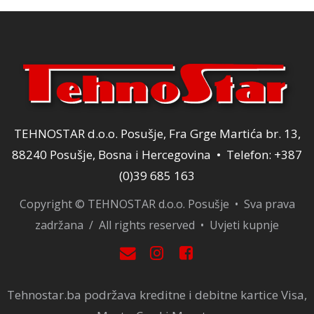
TEHNOSTAR d.o.o. Posušje, Fra Grge Martića br. 13,
88240 Posušje, Bosna i Hercegovina • Telefon: +387
(0)39 685 163
Copyright © TEHNOSTAR d.o.o. Posušje • Sva prava
zadržana / All rights reserved •
Uvjeti kupnje
Tehnostar.ba podržava kreditne i debitne kartice Visa,