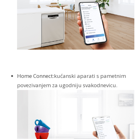
Home Connect:
kućanski aparati s pametnim
povezivanjem za ugodniju svakodnevicu.