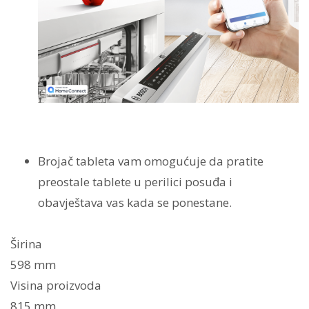
Brojač tableta vam omogućuje da pratite
preostale tablete u perilici posuđa i
obavještava vas kada se ponestane.
Širina
598 mm
Visina proizvoda
815 mm