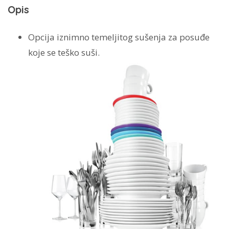
Opis
Opcija iznimno temeljitog sušenja za posuđe
koje se teško suši.