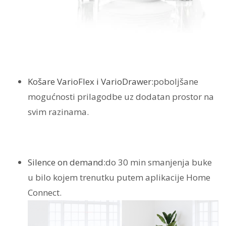
Košare VarioFlex i VarioDrawer:
poboljšane
mogućnosti prilagodbe uz dodatan prostor na
svim razinama.
Silence on demand:
do 30 min smanjenja buke
u bilo kojem trenutku putem aplikacije Home
Connect.