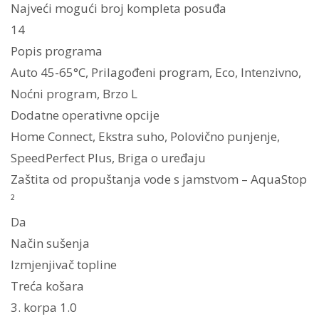
Najveći mogući broj kompleta posuđa
14
Popis programa
Auto 45-65°C, Prilagođeni program, Eco, Intenzivno,
Noćni program, Brzo L
Dodatne operativne opcije
Home Connect, Ekstra suho, Polovično punjenje,
SpeedPerfect Plus, Briga o uređaju
Zaštita od propuštanja vode s jamstvom – AquaStop
²
Da
Način sušenja
Izmjenjivač topline
Treća košara
3. korpa 1.0