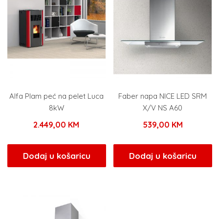
Alfa Plam peć na pelet Luca
Faber napa NICE LED SRM
8kW
X/V NS A60
2.449,00
KM
539,00
KM
Dodaj u košaricu
Dodaj u košaricu