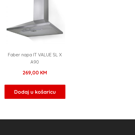
Faber napa IT VALUE SL X
A90
269,00
KM
Dodaj u košaricu