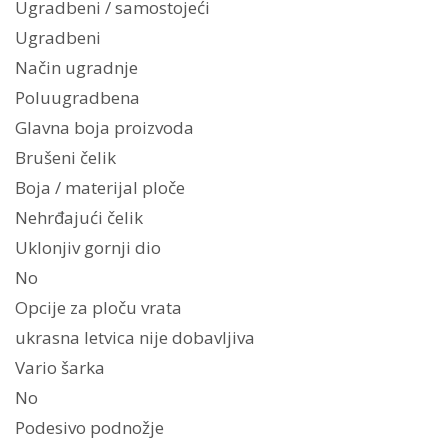
Ugradbeni / samostojeći
Ugradbeni
Način ugradnje
Poluugradbena
Glavna boja proizvoda
Brušeni čelik
Boja / materijal ploče
Nehrđajući čelik
Uklonjiv gornji dio
No
Opcije za ploču vrata
ukrasna letvica nije dobavljiva
Vario šarka
No
Podesivo podnožje