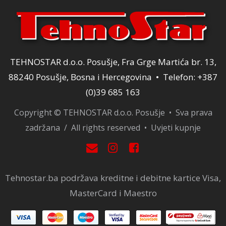
TEHNOSTAR d.o.o. Posušje, Fra Grge Martića br. 13,
88240 Posušje, Bosna i Hercegovina • Telefon: +387
(0)39 685 163
Copyright © TEHNOSTAR d.o.o. Posušje • Sva prava
zadržana / All rights reserved •
Uvjeti kupnje
Tehnostar.ba podržava kreditne i debitne kartice Visa,
MasterCard i Maestro