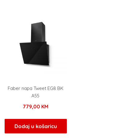
Faber napa Tweet EG8 BK
A55
779,00
KM
Dodaj u košaricu