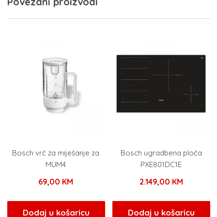
Povezani proizvodi
Bosch vrč za miješanje za
Bosch ugradbena ploča
MUM4
PXE801DC1E
69,00
KM
2.149,00
KM
Dodaj u košaricu
Dodaj u košaricu