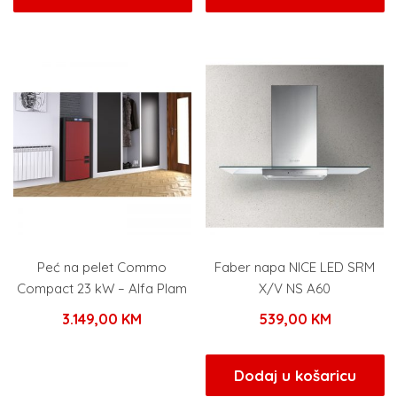
Peć na pelet Commo
Faber napa NICE LED SRM
Compact 23 kW – Alfa Plam
X/V NS A60
3.149,00
KM
539,00
KM
Dodaj u košaricu