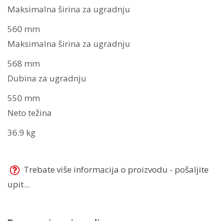
Maksimalna širina za ugradnju
560 mm
Maksimalna širina za ugradnju
568 mm
Dubina za ugradnju
550 mm
Neto težina
36.9 kg
Trebate više informacija o proizvodu - pošaljite
upit...