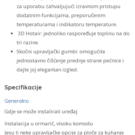
za uporabu zahvaljujući izravnom pristupu
dodatnim funkcijama, preporučenim
temperaturama i indikatoru temperature.
3D Hotair:
jednoliko raspoređuje toplinu na do
tri razine.
Skočni upravljački gumbi: omogućite
jednostavno čišćenje prednje strane pećnice i
dajte joj elegantan izgled.
Specifikacije
Generalno
Gdje se može instalirati uređaj
Instalacija u ormarić, visoku komodu
Jesu li neke upravljačke opcije za ploče za kuhanje