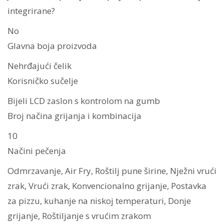
integrirane?
No
Glavna boja proizvoda
Nehrđajući čelik
Korisničko sučelje
Bijeli LCD zaslon s kontrolom na gumb
Broj načina grijanja i kombinacija
10
Načini pečenja
Odmrzavanje, Air Fry, Roštilj pune širine, Nježni vrući
zrak, Vrući zrak, Konvencionalno grijanje, Postavka
za pizzu, kuhanje na niskoj temperaturi, Donje
grijanje, Roštiljanje s vrućim zrakom