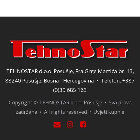
TEHNOSTAR d.o.o. Posušje, Fra Grge Martića br. 13,
88240 Posušje, Bosna i Hercegovina • Telefon: +387
(0)39 685 163
Copyright © TEHNOSTAR d.o.o. Posušje • Sva prava
zadržana / All rights reserved •
Uvjeti kupnje