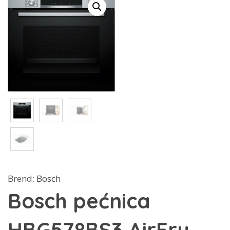
Brend:
Bosch
Bosch pećnica
HBG578BS3 AirFry