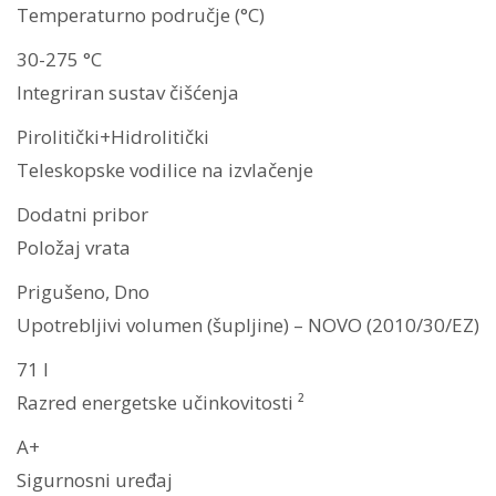
Temperaturno područje (°C)
30-275 °C
Integriran sustav čišćenja
Pirolitički+Hidrolitički
Teleskopske vodilice na izvlačenje
Dodatni pribor
Položaj vrata
Prigušeno, Dno
Upotrebljivi volumen (šupljine) – NOVO (2010/30/EZ)
71 l
Razred energetske učinkovitosti ²
A+
Sigurnosni uređaj