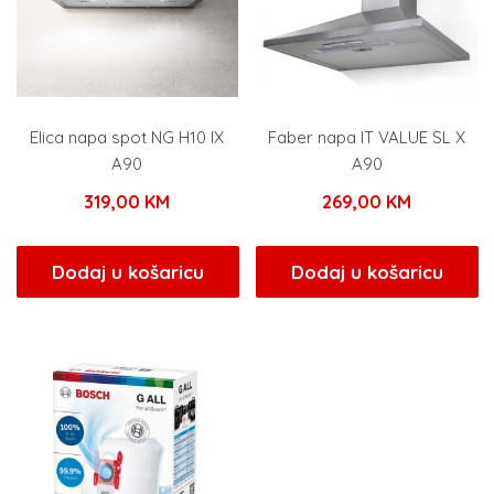
Elica napa spot NG H10 IX
Faber napa IT VALUE SL X
A90
A90
319,00
KM
269,00
KM
Dodaj u košaricu
Dodaj u košaricu