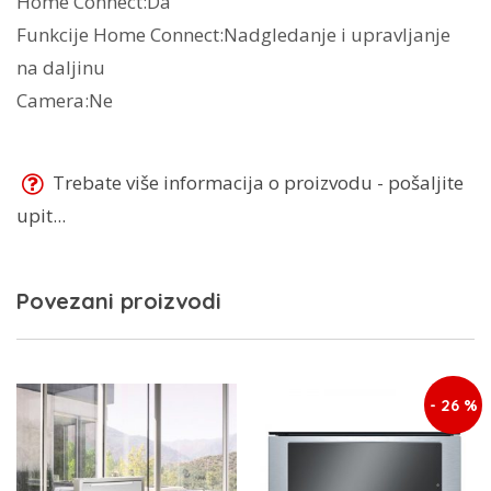
Home Connect:Da
Funkcije Home Connect:Nadgledanje i upravljanje
na daljinu
Camera:Ne
Trebate više informacija o proizvodu - pošaljite
upit...
Povezani proizvodi
- 26 %