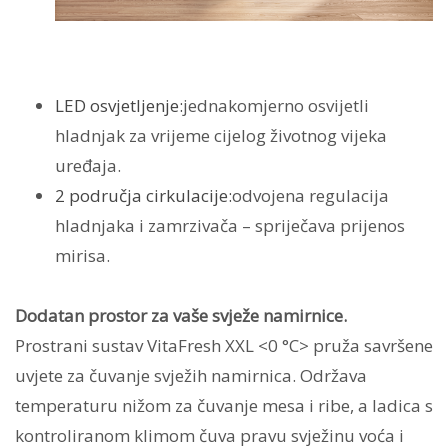
LED osvjetljenje:
jednakomjerno osvijetli
hladnjak za vrijeme cijelog životnog vijeka
uređaja.
2 područja cirkulacije:
odvojena regulacija
hladnjaka i zamrzivača – spriječava prijenos
mirisa.
Dodatan prostor za vaše svježe namirnice.
Prostrani sustav VitaFresh XXL <0 °C> pruža savršene
uvjete za čuvanje svježih namirnica. Održava
temperaturu nižom za čuvanje mesa i ribe, a ladica s
kontroliranom klimom čuva pravu svježinu voća i