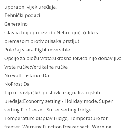
uporabni vijek uređaja.
Tehnički podaci
Generalno
Glavna boja proizvoda:Nehrđajući čelik (s
premazom protiv otisaka prstiju)
Položaj vrata:Right reversible
Opcije za ploču vrata:ukrasna letvica nije dobavljiva
Vrsta ručke:Vertikalna ručka
No wall distance:Da
NoFrost:Da
Tip upravljačkih postavki i signalizacijskih
uređaja:Economy setting / Holiday mode, Super
setting for freezer, Super setting fridge,
Temperature display fridge, Temperature for
freezer, Warning function freezer sect., Warning