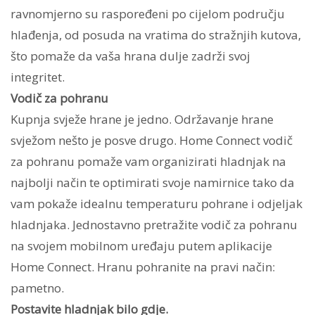
ravnomjerno su raspoređeni po cijelom području
hlađenja, od posuda na vratima do stražnjih kutova,
što pomaže da vaša hrana dulje zadrži svoj
integritet.
Vodič za pohranu
Kupnja svježe hrane je jedno. Održavanje hrane
svježom nešto je posve drugo. Home Connect vodič
za pohranu pomaže vam organizirati hladnjak na
najbolji način te optimirati svoje namirnice tako da
vam pokaže idealnu temperaturu pohrane i odjeljak
hladnjaka. Jednostavno pretražite vodič za pohranu
na svojem mobilnom uređaju putem aplikacije
Home Connect. Hranu pohranite na pravi način:
pametno.
Postavite hladnjak bilo gdje.