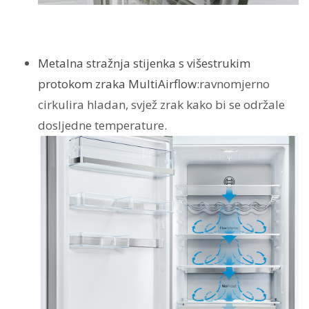
Metalna stražnja stijenka s višestrukim
protokom zraka MultiAirflow:
ravnomjerno
cirkulira hladan, svjež zrak kako bi se održale
dosljedne temperature.