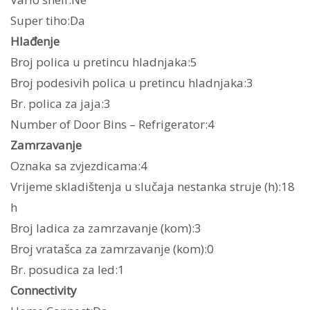
Super tiho:Da
Hlađenje
Broj polica u pretincu hladnjaka:5
Broj podesivih polica u pretincu hladnjaka:3
Br. polica za jaja:3
Number of Door Bins – Refrigerator:4
Zamrzavanje
Oznaka sa zvjezdicama:4
Vrijeme skladištenja u slučaja nestanka struje (h):18
h
Broj ladica za zamrzavanje (kom):3
Broj vratašca za zamrzavanje (kom):0
Br. posudica za led:1
Connectivity