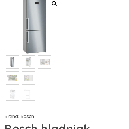
Brend:
Bosch
Bosch hladnjak