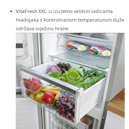
VitaFresh XXL :
u izuzetno velikim ladicama
hladnjaka s kontroliranom temperaturom duže
održava svježinu hrane.