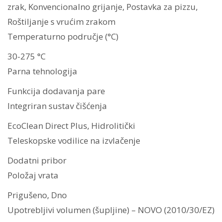
zrak, Konvencionalno grijanje, Postavka za pizzu,
Roštiljanje s vrućim zrakom
Temperaturno područje (°C)
30-275 °C
Parna tehnologija
Funkcija dodavanja pare
Integriran sustav čišćenja
EcoClean Direct Plus, Hidrolitički
Teleskopske vodilice na izvlačenje
Dodatni pribor
Položaj vrata
Prigušeno, Dno
Upotrebljivi volumen (šupljine) – NOVO (2010/30/EZ)