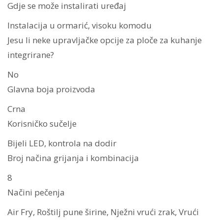
Gdje se može instalirati uređaj
Instalacija u ormarić, visoku komodu
Jesu li neke upravljačke opcije za ploče za kuhanje
integrirane?
No
Glavna boja proizvoda
Crna
Korisničko sučelje
Bijeli LED, kontrola na dodir
Broj načina grijanja i kombinacija
8
Načini pečenja
Air Fry, Roštilj pune širine, Nježni vrući zrak, Vrući