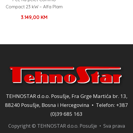
Compact 23 kW – Alfa Plam
3.149,00
KM
TEHNOSTAR d.o.o. Posušje, Fra Grge Martića br. 13,
88240 Posušje, Bosna i Hercegovina • Telefon: +387
(0)39 685 163
Copyright © TEHNOSTAR d.o.o. Posušje • Sva prava