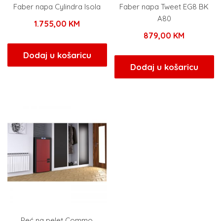
Faber napa Cylindra Isola
Faber napa Tweet EG8 BK
A80
1.755,00
KM
879,00
KM
Dodaj u košaricu
Dodaj u košaricu
Peć na pelet Commo