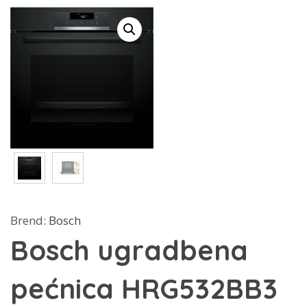
Brend:
Bosch
Bosch ugradbena
pećnica HRG532BB3