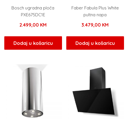
Bosch ugradna ploča
Faber Fabula Plus White
PXE675DC1E
pultna napa
2.499,00
KM
3.479,00
KM
Dodaj u košaricu
Dodaj u košaricu