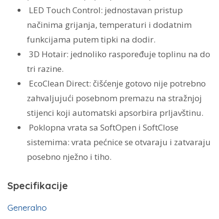
LED Touch Control:
jednostavan pristup
načinima grijanja, temperaturi i dodatnim
funkcijama putem tipki na dodir.
3D Hotair:
jednoliko raspoređuje toplinu na do
tri razine.
EcoClean Direct:
čišćenje gotovo nije potrebno
zahvaljujući posebnom premazu na stražnjoj
stijenci koji automatski apsorbira prljavštinu.
Poklopna vrata sa SoftOpen i SoftClose
sistemima:
vrata pećnice se otvaraju i zatvaraju
posebno nježno i tiho.
Specifikacije
Generalno