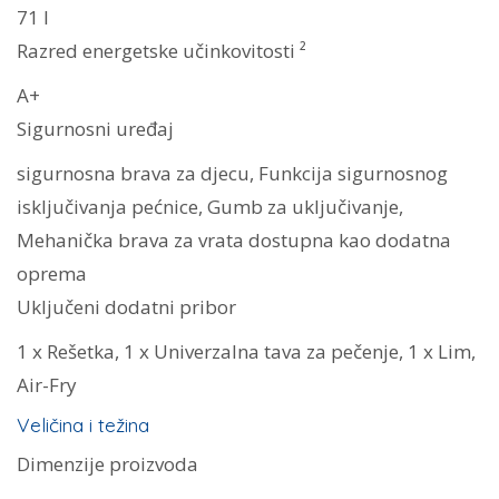
71 l
Razred energetske učinkovitosti ²
A+
Sigurnosni uređaj
sigurnosna brava za djecu, Funkcija sigurnosnog
isključivanja pećnice, Gumb za uključivanje,
Mehanička brava za vrata dostupna kao dodatna
oprema
Uključeni dodatni pribor
1 x Rešetka, 1 x Univerzalna tava za pečenje, 1 x Lim,
Air-Fry
Veličina i težina
Dimenzije proizvoda