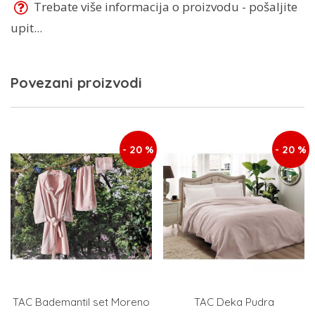
Trebate više informacija o proizvodu - pošaljite
upit...
Povezani proizvodi
- 20 %
- 20 %
TAC Bademantil set Moreno
TAC Deka Pudra