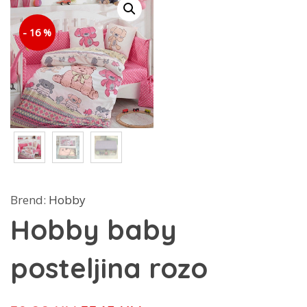
- 16 %
Brend:
Hobby
Hobby baby
posteljina rozo