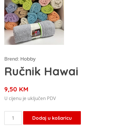
Brend:
Hobby
Ručnik Hawai
9,50
KM
U cijenu je uključen PDV
Ručnik
Dodaj u košaricu
Hawai