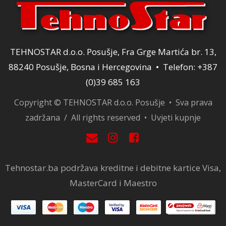
TEHNOSTAR d.o.o. Posušje, Fra Grge Martića br. 13,
88240 Posušje, Bosna i Hercegovina • Telefon: +387
(0)39 685 163
Copyright © TEHNOSTAR d.o.o. Posušje • Sva prava
zadržana / All rights reserved •
Uvjeti kupnje
Tehnostar.ba podržava kreditne i debitne kartice Visa,
MasterCard i Maestro