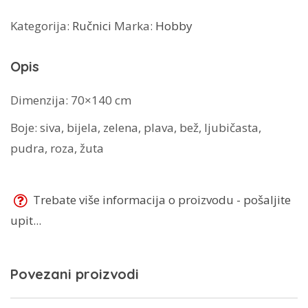
količina
Kategorija:
Ručnici
Marka:
Hobby
Opis
Dimenzija: 70×140 cm
Boje: siva, bijela, zelena, plava, bež, ljubičasta,
pudra, roza, žuta
Trebate više informacija o proizvodu - pošaljite
upit...
Povezani proizvodi