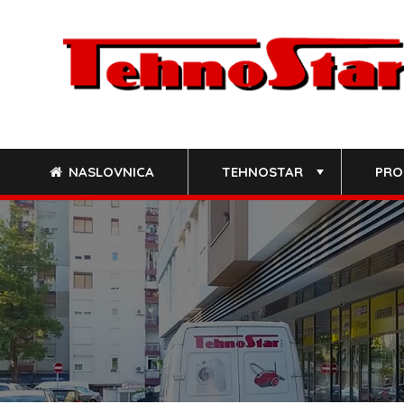
Skip
to
content
NASLOVNICA
TEHNOSTAR
PRO
+