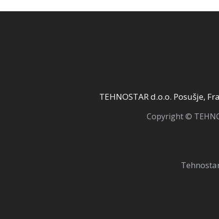
TEHNOSTAR d.o.o. Posušje, Fra 
Copyright © TEHNOS
Tehnostar