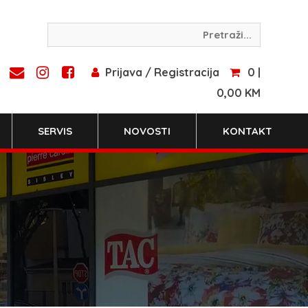
Prijava / Registracija
0 |
0,00 KM
SERVIS
NOVOSTI
KONTAKT