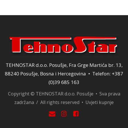
120,00 KM.
TEHNOSTAR d.o.o. Posušje, Fra Grge Martića br. 13,
88240 Posušje, Bosna i Hercegovina • Telefon: +387
(0)39 685 163
Copyright © TEHNOSTAR d.o.o. Posušje • Sva prava
zadržana / All rights reserved •
Uvjeti kupnje