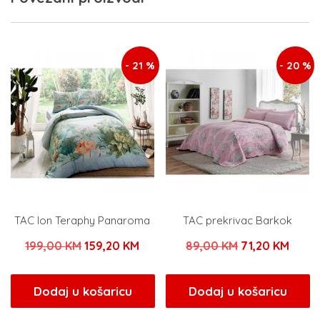
- 21 %
- 20 %
TAC Ion Teraphy Panaroma
TAC prekrivac Barkok
Izvorna
Trenutna
Izvorna
Trenu
199,00
KM
159,20
KM
89,00
KM
71,20
KM
cijena
cijena
cijena
cijen
bila
je:
bila
je:
Dodaj u košaricu
Dodaj u košaricu
je:
159,20 KM.
je:
71,20