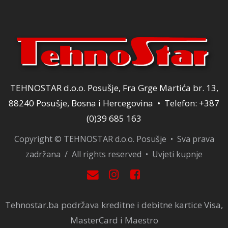
TEHNOSTAR d.o.o. Posušje, Fra Grge Martića br. 13,
88240 Posušje, Bosna i Hercegovina • Telefon: +387
(0)39 685 163
Copyright © TEHNOSTAR d.o.o. Posušje • Sva prava
zadržana / All rights reserved •
Uvjeti kupnje
Tehnostar.ba podržava kreditne i debitne kartice Visa,
MasterCard i Maestro