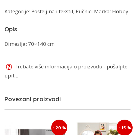
količina
Kategorije:
Posteljina i tekstil
,
Ručnici
Marka:
Hobby
Opis
Dimezija: 70×140 cm
Trebate više informacija o proizvodu - pošaljite
upit...
Povezani proizvodi
- 20 %
- 15 %