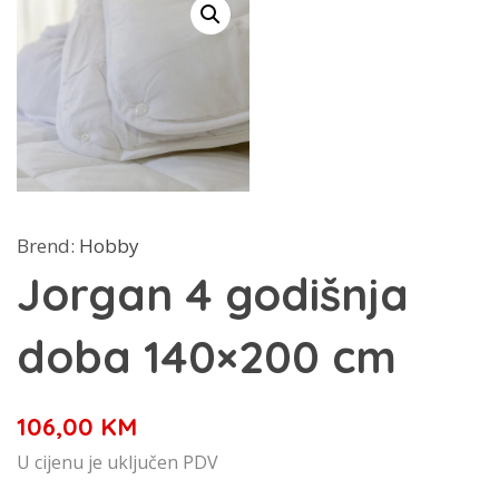
Brend:
Hobby
Jorgan 4 godišnja
doba 140×200 cm
106,00
KM
U cijenu je uključen PDV