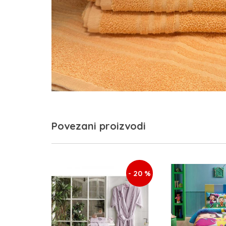
Povezani proizvodi
- 20 %