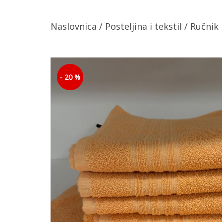
Naslovnica
/
Posteljina i tekstil
/ Ručnik
- 20 %