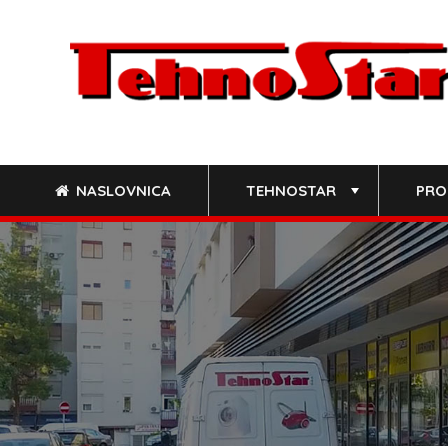
Skip
to
content
NASLOVNICA
TEHNOSTAR
PRO
+