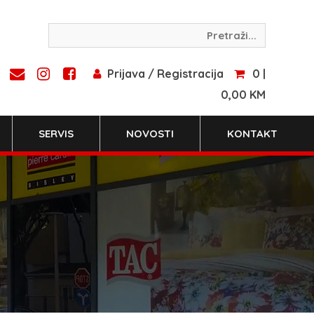
Prijava / Registracija
0 |
0,00 KM
SERVIS
NOVOSTI
KONTAKT