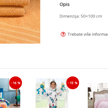
Opis
Dimenzija: 50×100 cm
Trebate više informaci
- 16 %
- 15 %