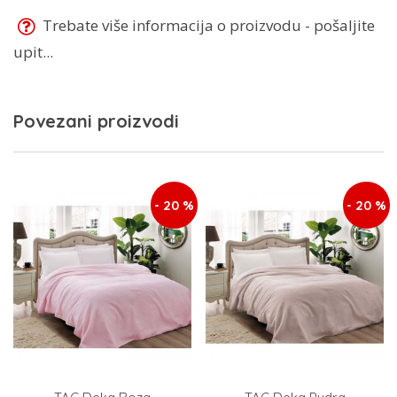
Trebate više informacija o proizvodu - pošaljite
upit...
Povezani proizvodi
- 20 %
- 20 %