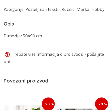
količina
Kategorije:
Posteljina i tekstil
,
Ručnici
Marka:
Hobby
Opis
Dimezija: 50×90 cm
Trebate više informacija o proizvodu - pošaljite
upit...
Povezani proizvodi
- 20 %
- 20 %