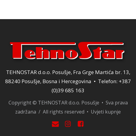
120,00 KM.
TEHNOSTAR d.o.o. Posušje, Fra Grge Martića br. 13,
88240 Posušje, Bosna i Hercegovina • Telefon: +387
(0)39 685 163
Copyright © TEHNOSTAR d.o.o. Posušje • Sva prava
zadržana / All rights reserved •
Uvjeti kupnje