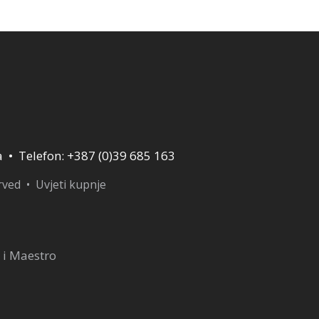
190,00 KM.
45,00 KM.
a • Telefon: +387 (0)39 685 163
erved •
Uvjeti kupnje
 i Maestro