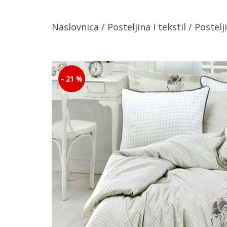
Naslovnica
/
Posteljina i tekstil
/
Postelj
- 21 %