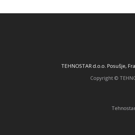
120,00 KM.
1
TEHNOSTAR d.o.o. Posušje, Fra 
Copyright © TEHNOS
Tehnostar