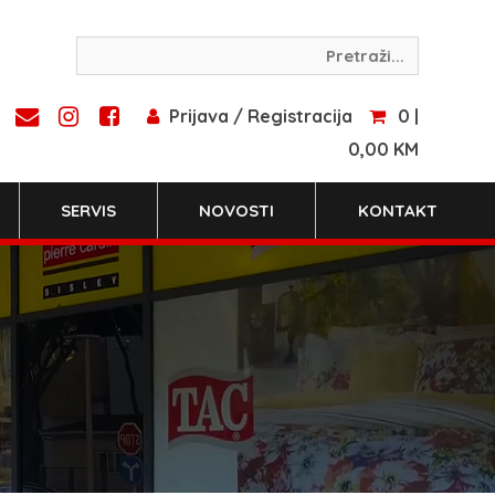
Prijava / Registracija
0 |
0,00 KM
SERVIS
NOVOSTI
KONTAKT