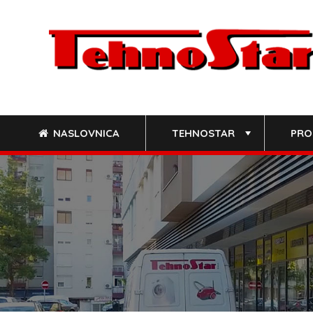
Skip
to
content
NASLOVNICA
TEHNOSTAR
PRO
+