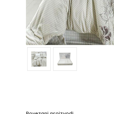
Povezani proizvodi