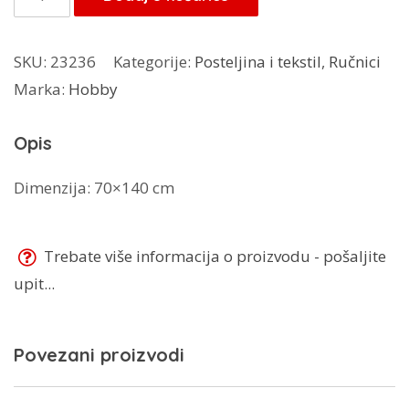
13,00 KM.
Premium
količina
SKU:
23236
Kategorije:
Posteljina i tekstil
,
Ručnici
Marka:
Hobby
Opis
Dimenzija: 70×140 cm
Trebate više informacija o proizvodu - pošaljite
upit...
Povezani proizvodi