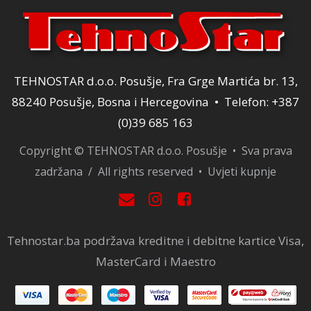
TEHNOSTAR d.o.o. Posušje, Fra Grge Martića br. 13,
88240 Posušje, Bosna i Hercegovina • Telefon: +387
(0)39 685 163
Copyright © TEHNOSTAR d.o.o. Posušje • Sva prava
zadržana / All rights reserved •
Uvjeti kupnje
Tehnostar.ba podržava kreditne i debitne kartice Visa,
MasterCard i Maestro