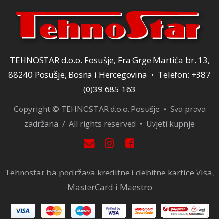
TEHNOSTAR d.o.o. Posušje, Fra Grge Martića br. 13,
88240 Posušje, Bosna i Hercegovina • Telefon: +387
(0)39 685 163
Copyright © TEHNOSTAR d.o.o. Posušje • Sva prava
zadržana / All rights reserved •
Uvjeti kupnje
Tehnostar.ba podržava kreditne i debitne kartice Visa,
MasterCard i Maestro