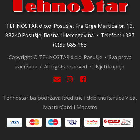
TEHNOSTAR d.o.o. Posušje, Fra Grge Martića br. 13,
88240 Posušje, Bosna i Hercegovina • Telefon: +387
(0)39 685 163
Copyright © TEHNOSTAR d.o.o. Posušje • Sva prava
zadržana / All rights reserved •
Uvjeti kupnje
Tehnostar.ba podržava kreditne i debitne kartice Visa,
MasterCard i Maestro