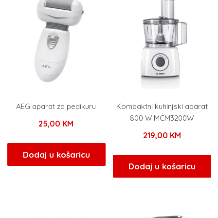
AEG aparat za pedikuru
Kompaktni kuhinjski aparat
800 W MCM3200W
25,00
KM
219,00
KM
Dodaj u košaricu
Dodaj u košaricu