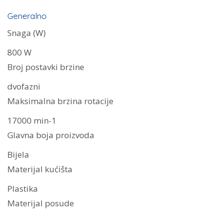
Generalno
Snaga (W)
800 W
Broj postavki brzine
dvofazni
Maksimalna brzina rotacije
17000 min-1
Glavna boja proizvoda
Bijela
Materijal kućišta
Plastika
Materijal posude