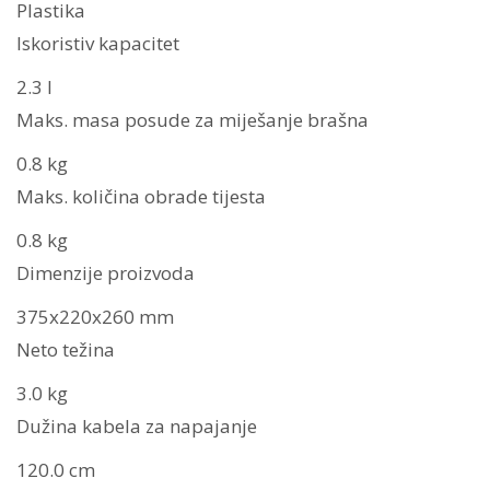
Plastika
Iskoristiv kapacitet
2.3 l
Maks. masa posude za miješanje brašna
0.8 kg
Maks. količina obrade tijesta
0.8 kg
Dimenzije proizvoda
375x220x260 mm
Neto težina
3.0 kg
Dužina kabela za napajanje
120.0 cm