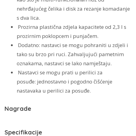
nehrđajućeg čelika i disk za rezanje komadanje
s dva lica.
Prozirna plastična zdjela kapacitete od 2,3 l s
prozirnim poklopcem i punjačem.
Dodatno:
nastavci se mogu pohraniti u zdjeli i
tako su brzo pri ruci. Zahvaljujući pametnim
oznakama, nastavci se lako namještaju.
Nastavci se mogu prati u perilici za
posuđe:
jednostavno i pogodno čišćenje
nastavaka u perilici za posuđe.
Nagrade
Specifikacije