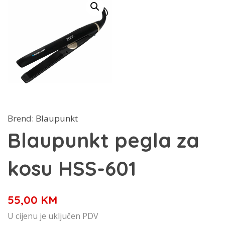
Brend:
Blaupunkt
Blaupunkt pegla za
kosu HSS-601
55,00
KM
U cijenu je uključen PDV