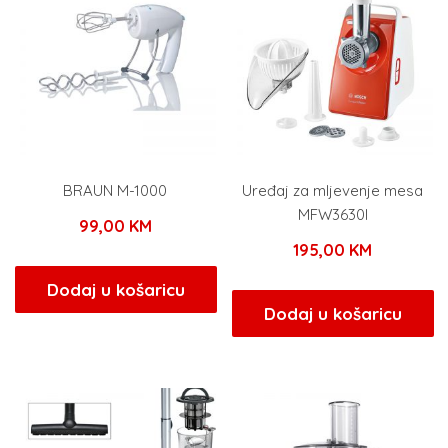
BRAUN M-1000
Uređaj za mljevenje mesa
MFW3630I
99,00
KM
195,00
KM
Dodaj u košaricu
Dodaj u košaricu