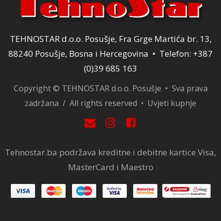
TEHNOSTAR d.o.o. Posušje, Fra Grge Martića br. 13,
88240 Posušje, Bosna i Hercegovina • Telefon: +387
(0)39 685 163
Copyright © TEHNOSTAR d.o.o. Posušje • Sva prava
zadržana / All rights reserved •
Uvjeti kupnje
Tehnostar.ba podržava kreditne i debitne kartice Visa,
MasterCard i Maestro