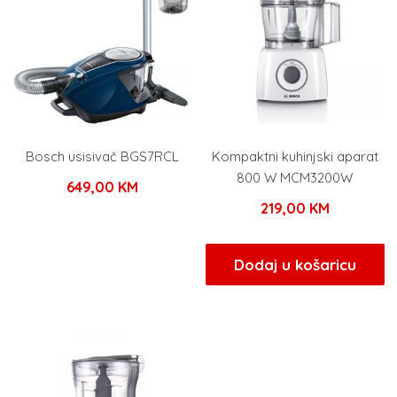
Bosch usisivač BGS7RCL
Kompaktni kuhinjski aparat
800 W MCM3200W
649,00
KM
219,00
KM
Dodaj u košaricu