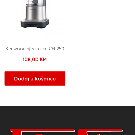
Kenwood sjeckalica CH-250
108,00
KM
Dodaj u košaricu