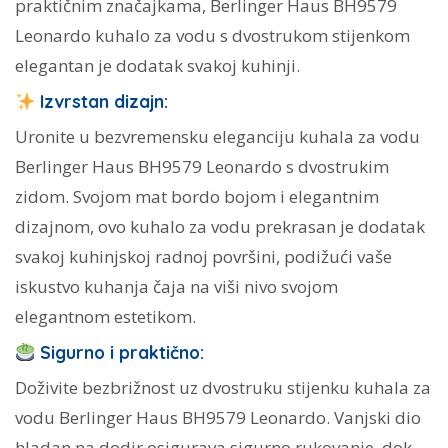
praktičnim značajkama, Berlinger Haus BH9579
Leonardo kuhalo za vodu s dvostrukom stijenkom
elegantan je dodatak svakoj kuhinji.
Izvrstan dizajn:
Uronite u bezvremensku eleganciju kuhala za vodu
Berlinger Haus BH9579 Leonardo s dvostrukim
zidom. Svojom mat bordo bojom i elegantnim
dizajnom, ovo kuhalo za vodu prekrasan je dodatak
svakoj kuhinjskoj radnoj površini, podižući vaše
iskustvo kuhanja čaja na viši nivo svojom
elegantnom estetikom.
Sigurno i praktično:
Doživite bezbrižnost uz dvostruku stijenku kuhala za
vodu Berlinger Haus BH9579 Leonardo. Vanjski dio
hladan na dodir osigurava sigurno rukovanje, dok