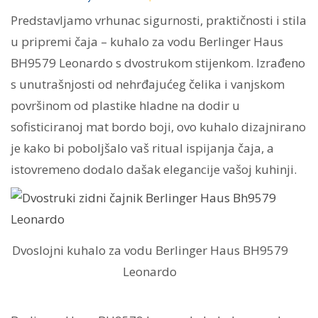
Predstavljamo vrhunac sigurnosti, praktičnosti i stila
u pripremi čaja – kuhalo za vodu Berlinger Haus
BH9579 Leonardo s dvostrukom stijenkom. Izrađeno
s unutrašnjosti od nehrđajućeg čelika i vanjskom
površinom od plastike hladne na dodir u
sofisticiranoj mat bordo boji, ovo kuhalo dizajnirano
je kako bi poboljšalo vaš ritual ispijanja čaja, a
istovremeno dodalo dašak elegancije vašoj kuhinji.
Dvoslojni kuhalo za vodu Berlinger Haus BH9579
Leonardo