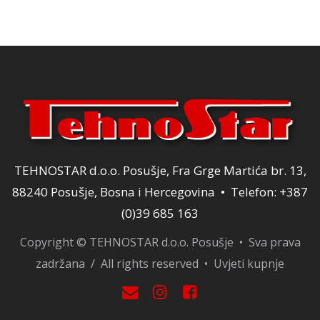
TEHNOSTAR d.o.o. Posušje, Fra Grge Martića br. 13,
88240 Posušje, Bosna i Hercegovina • Telefon: +387
(0)39 685 163
Copyright © TEHNOSTAR d.o.o. Posušje • Sva prava
zadržana / All rights reserved •
Uvjeti kupnje