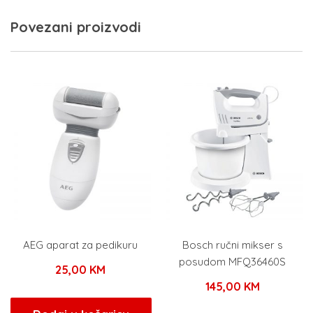
Povezani proizvodi
AEG aparat za pedikuru
Bosch ručni mikser s
posudom MFQ36460S
25,00
KM
145,00
KM