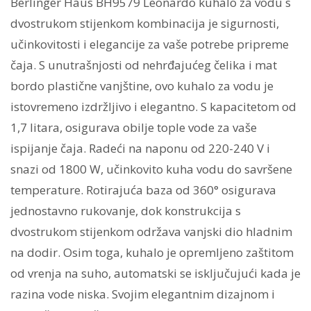
Berlinger Haus BH9579 Leonardo kuhalo za vodu s
dvostrukom stijenkom kombinacija je sigurnosti,
učinkovitosti i elegancije za vaše potrebe pripreme
čaja. S unutrašnjosti od nehrđajućeg čelika i mat
bordo plastične vanjštine, ovo kuhalo za vodu je
istovremeno izdržljivo i elegantno. S kapacitetom od
1,7 litara, osigurava obilje tople vode za vaše
ispijanje čaja. Radeći na naponu od 220-240 V i
snazi ​​od 1800 W, učinkovito kuha vodu do savršene
temperature. Rotirajuća baza od 360° osigurava
jednostavno rukovanje, dok konstrukcija s
dvostrukom stijenkom održava vanjski dio hladnim
na dodir. Osim toga, kuhalo je opremljeno zaštitom
od vrenja na suho, automatski se isključujući kada je
razina vode niska. Svojim elegantnim dizajnom i