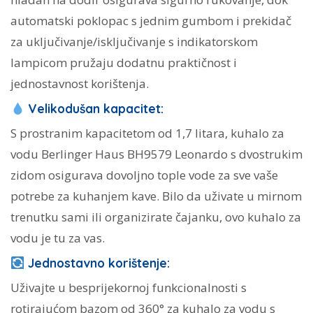
automatski poklopac s jednim gumbom i prekidač
za uključivanje/isključivanje s indikatorskom
lampicom pružaju dodatnu praktičnost i
jednostavnost korištenja.
Velikodušan kapacitet:
S prostranim kapacitetom od 1,7 litara, kuhalo za
vodu Berlinger Haus BH9579 Leonardo s dvostrukim
zidom osigurava dovoljno tople vode za sve vaše
potrebe za kuhanjem kave. Bilo da uživate u mirnom
trenutku sami ili organizirate čajanku, ovo kuhalo za
vodu je tu za vas.
Jednostavno korištenje:
Uživajte u besprijekornoj funkcionalnosti s
rotirajućom bazom od 360° za kuhalo za vodu s