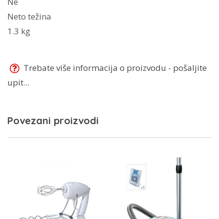
Ne
Neto težina
1.3 kg
Trebate više informacija o proizvodu - pošaljite
upit...
Povezani proizvodi