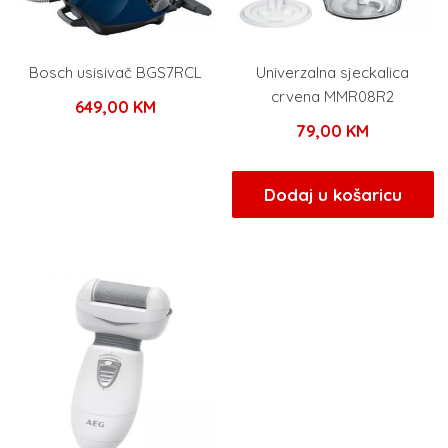
Bosch usisivač BGS7RCL
Univerzalna sjeckalica
crvena MMR08R2
649,00
KM
79,00
KM
Dodaj u košaricu