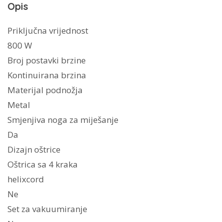
Opis
Priključna vrijednost
800 W
Broj postavki brzine
Kontinuirana brzina
Materijal podnožja
Metal
Smjenjiva noga za miješanje
Da
Dizajn oštrice
Oštrica sa 4 kraka
helixcord
Ne
Set za vakuumiranje