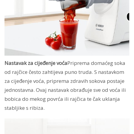
Nastavak za cijeđenje voća
Priprema domaćeg soka
od rajčice često zahtijeva puno truda. S nastavkom
za cijeđenje voća, priprema zdravih sokova postaje
jednostavna. Ovaj nastavak obrađuje sve od voća ili
bobica do mekog povrća ili rajčica te čak uklanja
stabljike s ribiza.