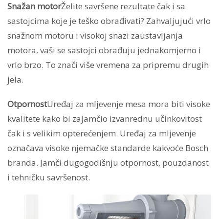
Snažan motor
Želite savršene rezultate čak i sa
sastojcima koje je teško obrađivati? Zahvaljujući vrlo
snažnom motoru i visokoj snazi zaustavljanja
motora, vaši se sastojci obrađuju jednakomjerno i
vrlo brzo. To znači više vremena za pripremu drugih
jela.
Otpornost
Uređaj za mljevenje mesa mora biti visoke
kvalitete kako bi zajamčio izvanrednu učinkovitost
čak i s velikim opterećenjem. Uređaj za mljevenje
označava visoke njemačke standarde kakvoće Bosch
branda. Jamči dugogodišnju otpornost, pouzdanost
i tehničku savršenost.