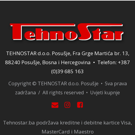
TEHNOSTAR d.o.o. Posušje, Fra Grge Martića br. 13,
88240 Posušje, Bosna i Hercegovina • Telefon: +387
(0)39 685 163
Copyright © TEHNOSTAR d.o.o. Posušje • Sva prava
zadržana / All rights reserved •
Uvjeti kupnje
Tehnostar.ba podržava kreditne i debitne kartice Visa,
MasterCard i Maestro