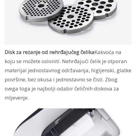
Disk za rezanje od nehrđajućeg čelika
Kakvoća na
koju se možete osloniti. Nehrđajući čelik je otporan
materijal jednostavnog održavanja, higijenski, glatke
površine, bez okusa i jednostavno se čisti. Zbog
svega toga je najbolji odabir čeličnih diskova za
mljevenje.