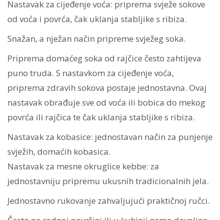
Nastavak za cijeđenje voća: priprema svježe sokove
od voća i povrća, čak uklanja stabljike s ribiza.
Snažan, a nježan način pripreme svježeg soka.
Priprema domaćeg soka od rajčice često zahtijeva
puno truda. S nastavkom za cijeđenje voća,
priprema zdravih sokova postaje jednostavna. Ovaj
nastavak obrađuje sve od voća ili bobica do mekog
povrća ili rajčica te čak uklanja stabljike s ribiza.
Nastavak za kobasice: jednostavan način za punjenje
svježih, domaćih kobasica.
Nastavak za mesne okruglice kebbe: za
jednostavniju pripremu ukusnih tradicionalnih jela.
Jednostavno rukovanje zahvaljujući praktičnoj ručci.