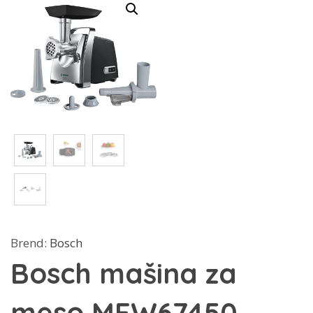
Brend:
Bosch
Bosch mašina za
meso MFW67450