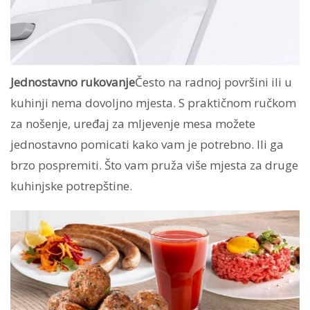
Jednostavno rukovanje
Često na radnoj površini ili u
kuhinji nema dovoljno mjesta. S praktičnom ručkom
za nošenje, uređaj za mljevenje mesa možete
jednostavno pomicati kako vam je potrebno. Ili ga
brzo pospremiti. Što vam pruža više mjesta za druge
kuhinjske potrepštine.