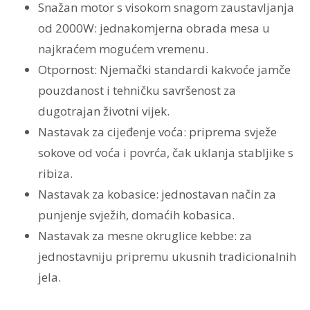
Snažan motor s visokom snagom zaustavljanja
od 2000W: jednakomjerna obrada mesa u
najkraćem mogućem vremenu.
Otpornost: Njemački standardi kakvoće jamče
pouzdanost i tehničku savršenost za
dugotrajan životni vijek.
Nastavak za cijeđenje voća: priprema svježe
sokove od voća i povrća, čak uklanja stabljike s
ribiza.
Nastavak za kobasice: jednostavan način za
punjenje svježih, domaćih kobasica.
Nastavak za mesne okruglice kebbe: za
jednostavniju pripremu ukusnih tradicionalnih
jela.