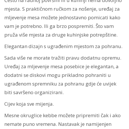
Često na radnoj površini ili u kuhinji nema dovoljno
mjesta. S praktičnom ručkom za nošenje, uređaj za
mljevenje mesa možete jednostavno pomicati kako
vam je potrebno. Ili ga brzo pospremiti. Što vam
pruža više mjesta za druge kuhinjske potrepštine.
Elegantan dizajn s ugrađenim mjestom za pohranu.
Sada više ne morate tražiti pravu dodatnu opremu.
Uređaj za mljevenje mesa posebice je elegantan, a
dodatni se diskovi mogu prikladno pohraniti u
ugrađenom spremniku za pohranu gdje će uvijek
biti savršeno organizirani.
Cijev koja sve mijenja.
Mesne okruglice kebbe možete pripremiti čak i ako
nemate puno vremena. Nastavak je namijenjen