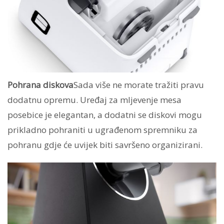
Pohrana diskova
Sada više ne morate tražiti pravu
dodatnu opremu. Uređaj za mljevenje mesa
posebice je elegantan, a dodatni se diskovi mogu
prikladno pohraniti u ugrađenom spremniku za
pohranu gdje će uvijek biti savršeno organizirani.