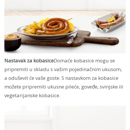
Nastavak za kobasice
Domaće kobasice mogu se
pripremiti u skladu s vašim pojedinačnim ukusom,
a oduševit će vaše goste. S nastavkom za kobasice
možete pripremiti ukusne pileće, goveđe, svinjske ili
vegetarijanske kobasice.