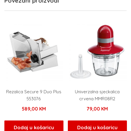
Povezani proizvodi
Rezalica Secure 9 Duo Plus
Univerzalna sjeckalica
553076
crvena MMR08R2
589,00
KM
79,00
KM
Dodaj u košaricu
Dodaj u košaricu