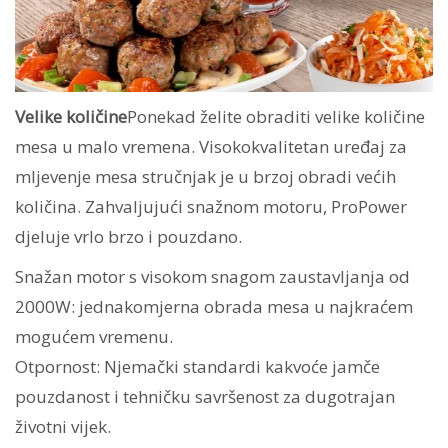
Velike količine
Ponekad želite obraditi velike količine
mesa u malo vremena. Visokokvalitetan uređaj za
mljevenje mesa stručnjak je u brzoj obradi većih
količina. Zahvaljujući snažnom motoru, ProPower
djeluje vrlo brzo i pouzdano.
Snažan motor s visokom snagom zaustavljanja od
2000W: jednakomjerna obrada mesa u najkraćem
mogućem vremenu.
Otpornost: Njemački standardi kakvoće jamče
pouzdanost i tehničku savršenost za dugotrajan
životni vijek.