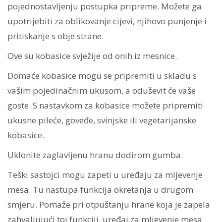
pojednostavljenju postupka pripreme. Možete ga
upotrijebiti za oblikovanje cijevi, njihovo punjenje i
pritiskanje s obje strane.
Ove su kobasice svježije od onih iz mesnice.
Domaće kobasice mogu se pripremiti u skladu s
vašim pojedinačnim ukusom, a oduševit će vaše
goste. S nastavkom za kobasice možete pripremiti
ukusne pileće, goveđe, svinjske ili vegetarijanske
kobasice.
Uklonite zaglavljenu hranu dodirom gumba.
Teški sastojci mogu zapeti u uređaju za mljevenje
mesa. Tu nastupa funkcija okretanja u drugom
smjeru. Pomaže pri otpuštanju hrane koja je zapela
zahvaljujući toj funkciji, uređaj za mljevenje mesa