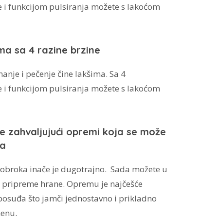
e i funkcijom pulsiranja možete s lakoćom
a sa 4 razine brzine
hanje i pečenje čine lakšima. Sa 4
e i funkcijom pulsiranja možete s lakoćom
e zahvaljujući opremi koja se može
đa
 obroka inače je dugotrajno. Sada možete u
n pripreme hrane. Opremu je najčešće
posuđa što jamči jednostavno i prikladno
menu.