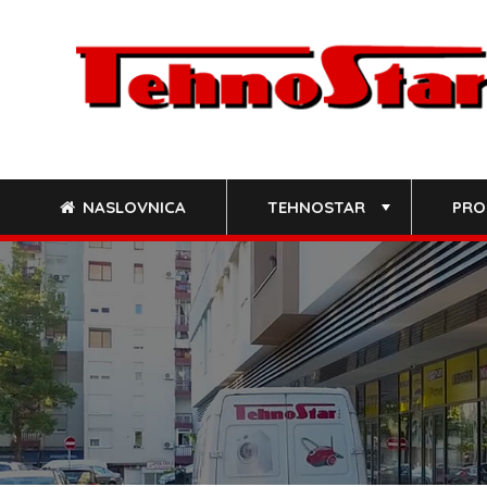
Skip
to
content
NASLOVNICA
TEHNOSTAR
PRO
+