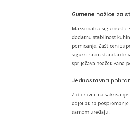
Gumene nožice za sta
Maksimalna sigurnost u 
dodatnu stabilnost kuhin
pomicanje. Zaštićeni zu
sigurnosnim standardima.
spriječava neočekivano p
Jednostavna pohran
Zaboravite na sakrivanje
odjeljak za pospremanje 
samom uređaju.