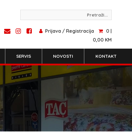
Prijava / Registracija
0 |
0,00 KM
SERVIS
NOVOSTI
KONTAKT