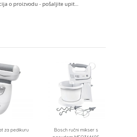
ja o proizvodu - pošaljite upit...
t za pedikuru
Bosch ručni mikser s