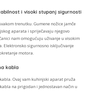
bilnost i visoki stupanj sigurnosti
svakom trenutku. Gumene nožice jamče
jskog aparata i spriječavaju njegovo
pčanici nam omogućuju uživanje u visokim
 Elektronsko sigurnosno isključivanje
okretanje motora.
a kabla
 kabla. Ovaj vam kuhinjski aparat pruža
kabla na prigodan i jednostavan način u