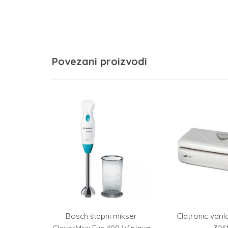
Povezani proizvodi
Bosch štapni mikser
Clatronic varila