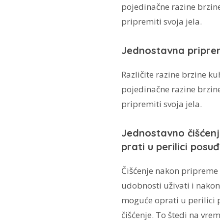
pojedinačne razine brzin
pripremiti svoja jela.
Jednostavna priprem
Različite razine brzine ku
pojedinačne razine brzin
pripremiti svoja jela.
Jednostavno čišćenj
prati u perilici posu
Čišćenje nakon pripreme
udobnosti uživati i nako
moguće oprati u perilici 
čišćenje. To štedi na vre