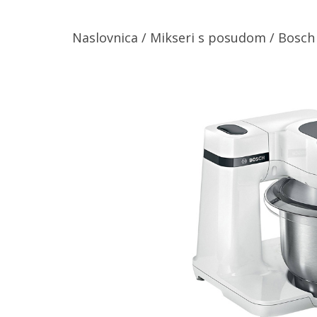
Naslovnica
/
Mikseri s posudom
/ Bosc