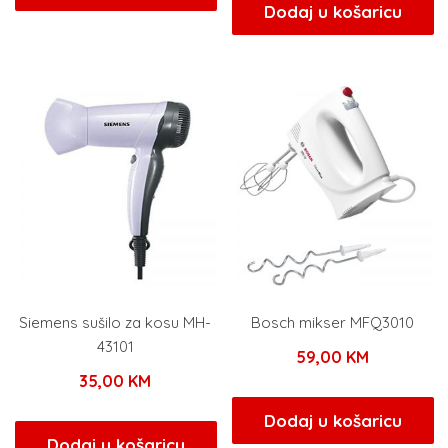
Dodaj u košaricu
Siemens sušilo za kosu MH-
Bosch mikser MFQ3010
43101
59,00
KM
35,00
KM
Dodaj u košaricu
Dodaj u košaricu