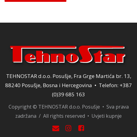
TEHNOSTAR d.o.o. Posušje, Fra Grge Martića br. 13,
88240 Posušje, Bosna i Hercegovina • Telefon: +387
(0)39 685 163
Copyright © TEHNOSTAR d.o.o. Posušje • Sva prava
zadržana / All rights reserved •
Uvjeti kupnje