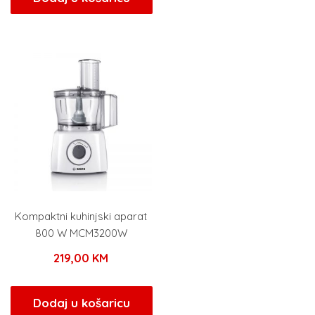
Kompaktni kuhinjski aparat
800 W MCM3200W
219,00
KM
Dodaj u košaricu