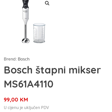
Brend:
Bosch
Bosch štapni mikser
MS61A4110
99,00
KM
U cijenu je uključen PDV