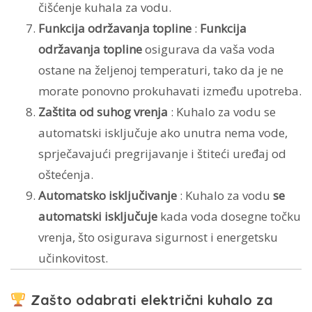
čišćenje kuhala za vodu.
Funkcija održavanja topline
:
Funkcija
održavanja topline
osigurava da vaša voda
ostane na željenoj temperaturi, tako da je ne
morate ponovno prokuhavati između upotreba.
Zaštita od suhog vrenja
: Kuhalo za vodu se
automatski isključuje ako unutra nema vode,
sprječavajući pregrijavanje i štiteći uređaj od
oštećenja.
Automatsko isključivanje
: Kuhalo za vodu
se
automatski isključuje
kada voda dosegne točku
vrenja, što osigurava sigurnost i energetsku
učinkovitost.
Zašto odabrati električni kuhalo za