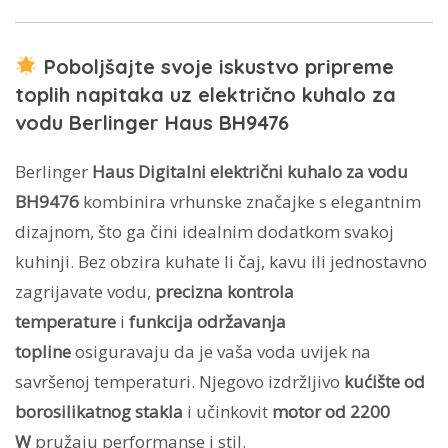
Poboljšajte svoje iskustvo pripreme
toplih napitaka uz električno kuhalo za
vodu Berlinger Haus BH9476
Berlinger
Haus Digitalni električni kuhalo za vodu
BH9476
kombinira vrhunske značajke s elegantnim
dizajnom, što ga čini idealnim dodatkom svakoj
kuhinji. Bez obzira kuhate li čaj, kavu ili jednostavno
zagrijavate vodu,
precizna kontrola
temperature
i
funkcija održavanja
topline
osiguravaju da je vaša voda uvijek na
savršenoj temperaturi. Njegovo izdržljivo
kućište od
borosilikatnog stakla
i učinkovit
motor od 2200
W
pružaju performanse i stil.