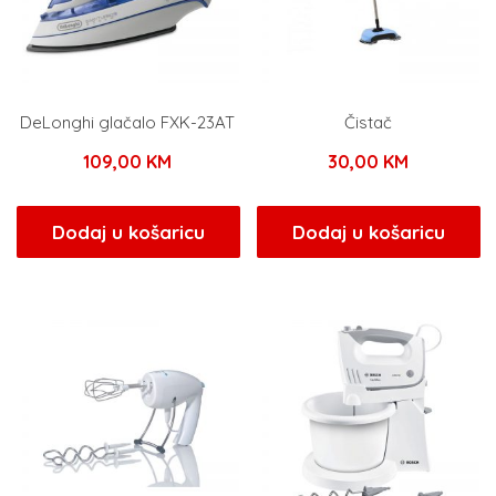
DeLonghi glačalo FXK-23AT
Čistač
109,00
KM
30,00
KM
Dodaj u košaricu
Dodaj u košaricu