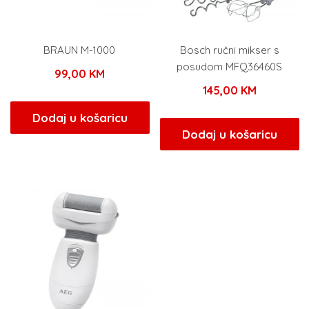
BRAUN M-1000
Bosch ručni mikser s
posudom MFQ36460S
99,00
KM
145,00
KM
Dodaj u košaricu
Dodaj u košaricu