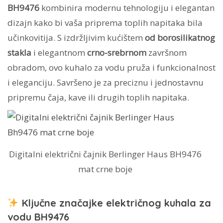
BH9476
kombinira modernu tehnologiju i elegantan
dizajn kako bi vaša priprema toplih napitaka bila
učinkovitija. S izdržljivim kućištem
od borosilikatnog
stakla
i elegantnom
crno-srebrnom
završnom
obradom, ovo kuhalo za vodu pruža i funkcionalnost
i eleganciju. Savršeno je za preciznu i jednostavnu
pripremu čaja, kave ili drugih toplih napitaka.
Digitalni električni čajnik Berlinger Haus BH9476
mat crne boje
Ključne značajke električnog kuhala za
vodu BH9476