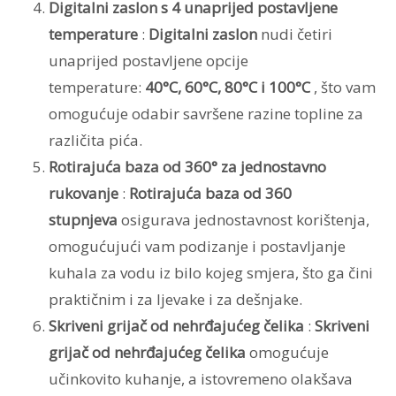
Digitalni zaslon s 4 unaprijed postavljene
temperature
:
Digitalni zaslon
nudi četiri
unaprijed postavljene opcije
temperature:
40°C, 60°C, 80°C i 100°C
, što vam
omogućuje odabir savršene razine topline za
različita pića.
Rotirajuća baza od 360° za jednostavno
rukovanje
:
Rotirajuća baza od 360
stupnjeva
osigurava jednostavnost korištenja,
omogućujući vam podizanje i postavljanje
kuhala za vodu iz bilo kojeg smjera, što ga čini
praktičnim i za ljevake i za dešnjake.
Skriveni grijač od nehrđajućeg čelika
:
Skriveni
grijač od nehrđajućeg čelika
omogućuje
učinkovito kuhanje, a istovremeno olakšava