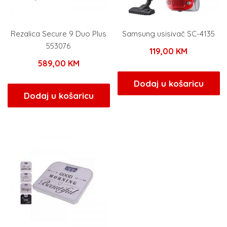
Rezalica Secure 9 Duo Plus
Samsung usisivač SC-4135
553076
119,00
KM
589,00
KM
Dodaj u košaricu
Dodaj u košaricu