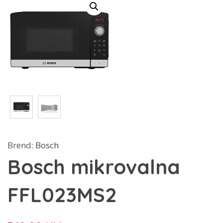
Brend:
Bosch
Bosch mikrovalna
FFL023MS2