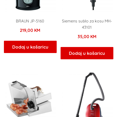
BRAUN JP-5160
Siemens sušilo za kosu MH-
43101
219,00
KM
35,00
KM
Dodaj u košaricu
Dodaj u košaricu