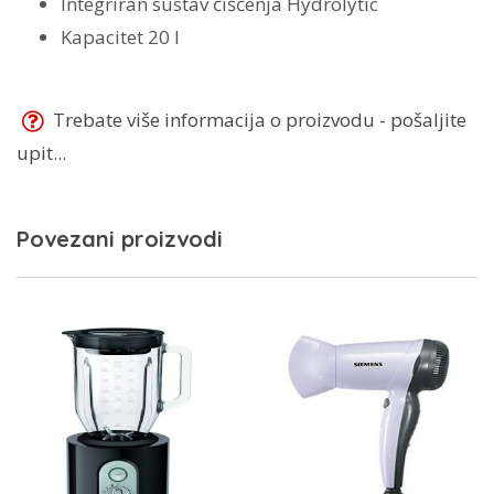
Integriran sustav čišćenja Hydrolytic
Kapacitet 20 l
Trebate više informacija o proizvodu - pošaljite
upit...
Povezani proizvodi