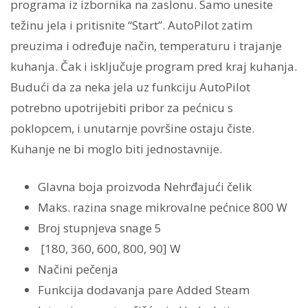
programa iz izbornika na zaslonu. Samo unesite
težinu jela i pritisnite “Start”. AutoPilot zatim
preuzima i određuje način, temperaturu i trajanje
kuhanja. Čak i isključuje program pred kraj kuhanja.
Budući da za neka jela uz funkciju AutoPilot
potrebno upotrijebiti pribor za pećnicu s
poklopcem, i unutarnje površine ostaju čiste.
Kuhanje ne bi moglo biti jednostavnije.
Glavna boja proizvoda Nehrđajući čelik
Maks. razina snage mikrovalne pećnice 800 W
Broj stupnjeva snage 5
[180, 360, 600, 800, 90] W
Načini pečenja
Funkcija dodavanja pare Added Steam