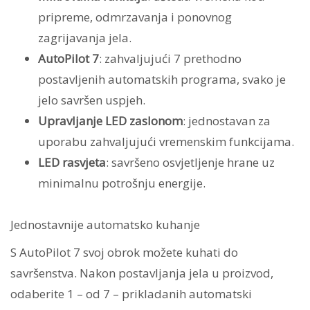
pripreme, odmrzavanja i ponovnog
zagrijavanja jela.
AutoPilot 7
: zahvaljujući 7 prethodno
postavljenih automatskih programa, svako je
jelo savršen uspjeh.
Upravljanje LED zaslonom
: jednostavan za
uporabu zahvaljujući vremenskim funkcijama.
LED rasvjeta
: savršeno osvjetljenje hrane uz
minimalnu potrošnju energije.
Jednostavnije automatsko kuhanje
S AutoPilot 7 svoj obrok možete kuhati do
savršenstva. Nakon postavljanja jela u proizvod,
odaberite 1 – od 7 – prikladanih automatski