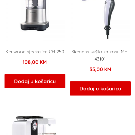
Kenwood sjeckalica CH-250
Siemens sušilo za kosu MH-
43101
108,00
KM
35,00
KM
Dodaj u košaricu
Dodaj u košaricu