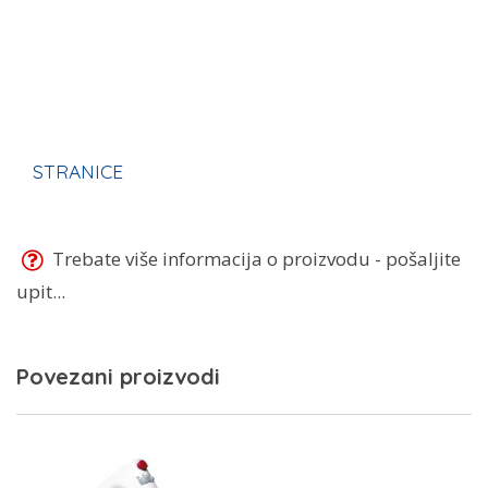
Velicina i težina
STRANICE
Trebate više informacija o proizvodu - pošaljite
upit...
Povezani proizvodi