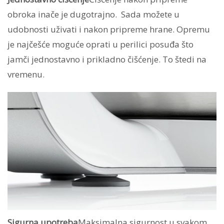
obroka inače je dugotrajno. Sada možete u
udobnosti uživati i nakon pripreme hrane. Opremu
je najčešće moguće oprati u perilici posuđa što
jamči jednostavno i prikladno čišćenje. To štedi na
vremenu.
Sigurna upotreba
Maksimalna sigurnost u svakom