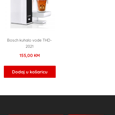
Bosch kuhalo vode THD-
2021
155,00
KM
Dodaj u košaricu