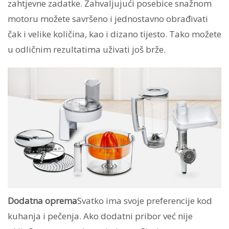
zahtjevne zadatke. Zahvaljujući posebice snažnom
motoru možete savršeno i jednostavno obrađivati
čak i velike količina, kao i dizano tijesto. Tako možete
u odličnim rezultatima uživati još brže.
Dodatna oprema
Svatko ima svoje preferencije kod
kuhanja i pečenja. Ako dodatni pribor već nije