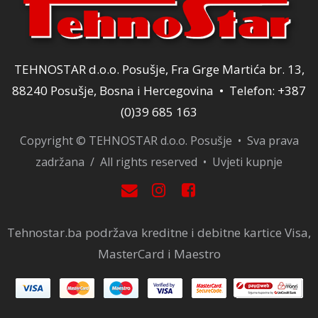
TEHNOSTAR d.o.o. Posušje, Fra Grge Martića br. 13,
88240 Posušje, Bosna i Hercegovina • Telefon: +387
(0)39 685 163
Copyright © TEHNOSTAR d.o.o. Posušje • Sva prava
zadržana / All rights reserved •
Uvjeti kupnje
Tehnostar.ba podržava kreditne i debitne kartice Visa,
MasterCard i Maestro