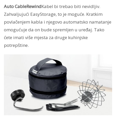
Auto CableRewind
Kabel bi trebao biti nevidljiv.
Zahvaljujući EasyStorage, to je moguće. Kratkim
povlačenjem kabla i njegovo automatsko namatanje
omogućuje da on bude spremljen u uređaj. Tako
ćete imati više mjesta za druge kuhinjske
potrepštine.