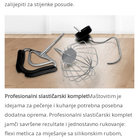
zalijepiti za stijenke posude.
Profesionalni slastičarski komplet
Maštovitim je
idejama za pečenje i kuhanje potrebna posebna
dodatna oprema. Profesionalni slastičarski komplet
jamči savršene rezultate i jednostavno rukovanje:
flexi metlica za miješanje sa silikonskim rubom,