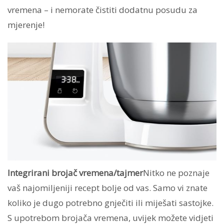
vremena – i nemorate čistiti dodatnu posudu za
mjerenje!
Integrirani brojač vremena/tajmer
Nitko ne poznaje
vaš najomiljeniji recept bolje od vas. Samo vi znate
koliko je dugo potrebno gnječiti ili miješati sastojke.
S upotrebom brojača vremena, uvijek možete vidjeti