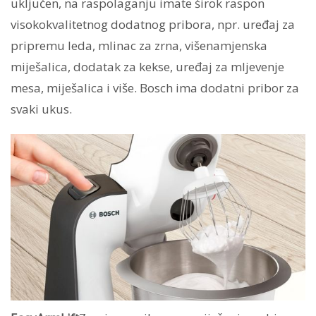
uključen, na raspolaganju imate širok raspon
visokokvalitetnog dodatnog pribora, npr. uređaj za
pripremu leda, mlinac za zrna, višenamjenska
miješalica, dodatak za kekse, uređaj za mljevenje
mesa, miješalica i više. Bosch ima dodatni pribor za
svaki ukus.