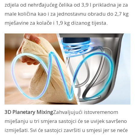
zdjela od nehrđajućeg čelika od 3,9 l prikladna je za
male količina kao i za jednostavnu obradu do 2,7 kg
mješavine za kolače i 1,9 kg dizanog tijesta.
3D Planetary Mixing
Zahvaljujući istovremenom
miješanju u tri smjera sastojci će se uvijek savršeno
izmiješati. Svi će sastojci završiti u smjesi jer se neće