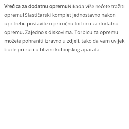
Vrećica za dodatnu opremu
Nikada više nećete tražiti
opremu! Slastičarski komplet jednostavno nakon
upotrebe postavite u priručnu torbicu za dodatnu
opremu. Zajedno s diskovima. Torbicu za opremu
možete pohraniti izravno u zdjeli, tako da vam uvijek
bude pri ruci u blizini kuhinjskog aparata.