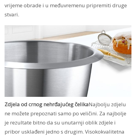
vrijeme obrade i u međuvremenu pripremiti druge
stvari.
Zdjela od crnog nehrđajućeg čelika
Najbolju zdjelu
ne možete prepoznati samo po veličini. Za najbolje
je rezultate bitno da su unutarnji oblik zdjele i
pribor usklađeni jedno s drugim. Visokokvalitetna