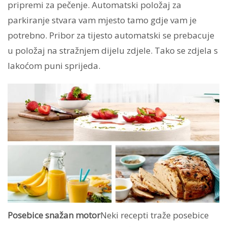
pripremi za pečenje. Automatski položaj za
parkiranje stvara vam mjesto tamo gdje vam je
potrebno. Pribor za tijesto automatski se prebacuje
u položaj na stražnjem dijelu zdjele. Tako se zdjela s
lakoćom puni sprijeda.
Posebice snažan motor
Neki recepti traže posebice