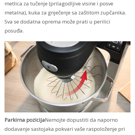
metlica za tučenje (prilagodljive visine i posve
metalna), kuka za gnječenje sa zaštitom zupčanika.
Sva se dodatna oprema može prati u perilici
posuđa.
Parkirna pozicija
Nemojte dopustiti da naporno
dodavanje sastojaka pokvari vaše raspoloženje pri