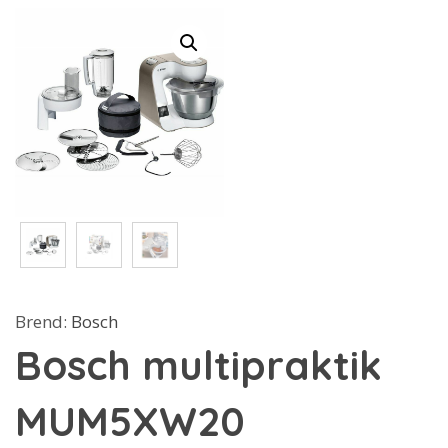
Brend:
Bosch
Bosch multipraktik
MUM5XW20