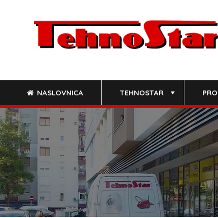
Skip
to
content
NASLOVNICA
TEHNOSTAR
PRO
+