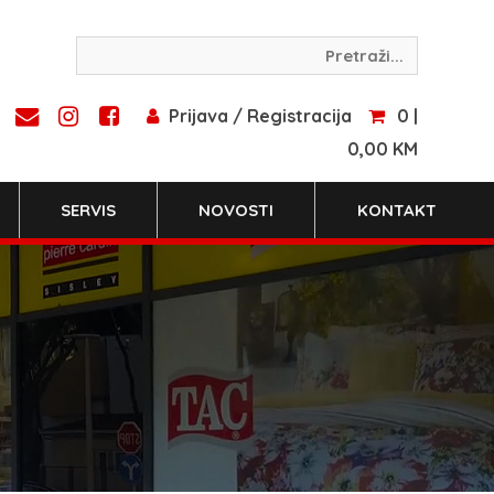
Prijava / Registracija
0 |
0,00 KM
SERVIS
NOVOSTI
KONTAKT