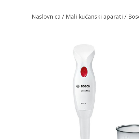
Naslovnica
/
Mali kućanski aparati
/ Bos