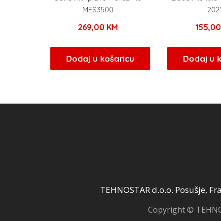
MES3500
202
269,00
KM
155,0
Dodaj u košaricu
Dodaj u 
TEHNOSTAR d.o.o. Posušje, Fra 
Copyright © TEHNOS