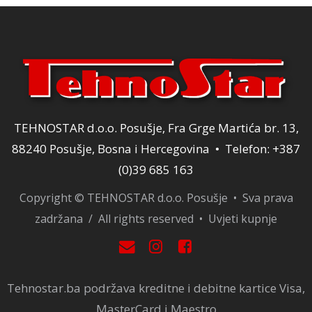
TEHNOSTAR d.o.o. Posušje, Fra Grge Martića br. 13,
88240 Posušje, Bosna i Hercegovina • Telefon: +387
(0)39 685 163
Copyright © TEHNOSTAR d.o.o. Posušje • Sva prava
zadržana / All rights reserved •
Uvjeti kupnje
Tehnostar.ba podržava kreditne i debitne kartice Visa,
MasterCard i Maestro