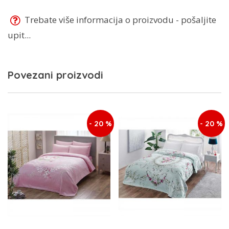
Trebate više informacija o proizvodu - pošaljite
upit...
Povezani proizvodi
- 20 %
- 20 %