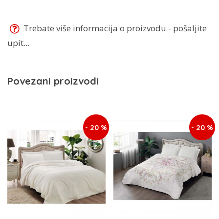
Trebate više informacija o proizvodu - pošaljite
upit...
Povezani proizvodi
- 20 %
- 20 %