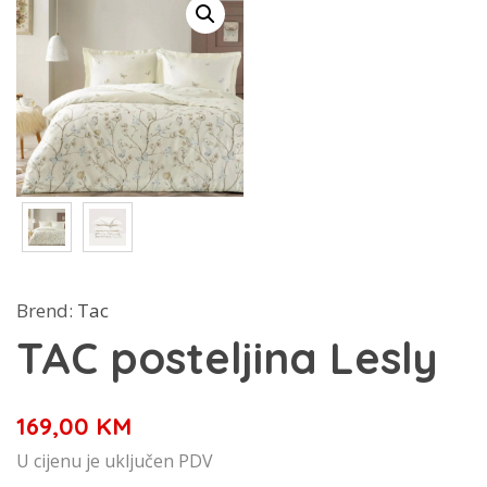
Brend:
Tac
TAC posteljina Lesly
169,00
KM
U cijenu je uključen PDV