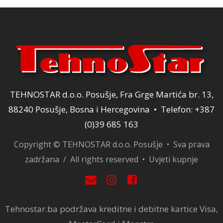
TEHNOSTAR d.o.o. Posušje, Fra Grge Martića br. 13,
88240 Posušje, Bosna i Hercegovina • Telefon: +387
(0)39 685 163
Copyright © TEHNOSTAR d.o.o. Posušje • Sva prava
zadržana / All rights reserved •
Uvjeti kupnje
Tehnostar.ba podržava kreditne i debitne kartice Visa,